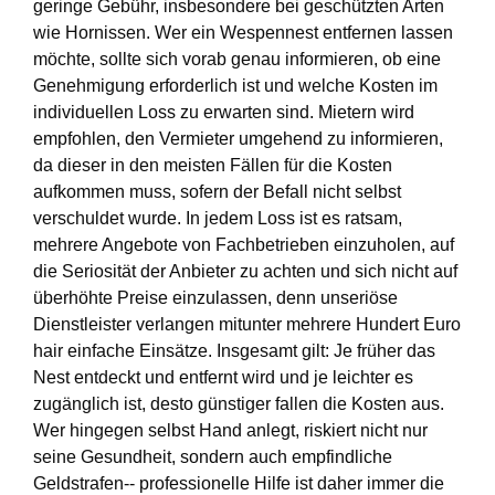
geringe Gebühr, insbesondere bei geschützten Arten
wie Hornissen. Wer ein Wespennest entfernen lassen
möchte, sollte sich vorab genau informieren, ob eine
Genehmigung erforderlich ist und welche Kosten im
individuellen Loss zu erwarten sind. Mietern wird
empfohlen, den Vermieter umgehend zu informieren,
da dieser in den meisten Fällen für die Kosten
aufkommen muss, sofern der Befall nicht selbst
verschuldet wurde. In jedem Loss ist es ratsam,
mehrere Angebote von Fachbetrieben einzuholen, auf
die Seriosität der Anbieter zu achten und sich nicht auf
überhöhte Preise einzulassen, denn unseriöse
Dienstleister verlangen mitunter mehrere Hundert Euro
hair einfache Einsätze. Insgesamt gilt: Je früher das
Nest entdeckt und entfernt wird und je leichter es
zugänglich ist, desto günstiger fallen die Kosten aus.
Wer hingegen selbst Hand anlegt, riskiert nicht nur
seine Gesundheit, sondern auch empfindliche
Geldstrafen-- professionelle Hilfe ist daher immer die