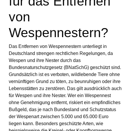
für das Entfernen
von
Wespennestern?
Das Entfernen von Wespennestern unterliegt in
Deutschland strengen rechtlichen Regelungen, da
Wespen und ihre Nester durch das
Bundesnaturschutzgesetz (BNatSchG) geschützt sind.
Grundsätzlich ist es verboten, wildlebende Tiere ohne
vernünftigen Grund zu töten, zu beunruhigen oder ihre
Lebensstätten zu zerstören. Das gilt ausdrücklich auch
für Wespen und ihre Nester. Wer ein Wespennest
ohne Genehmigung entfernt, riskiert ein empfindliches
Bußgeld, das je nach Bundesland und Schutzstatus
der Wespenart zwischen 5.000 und 65.000 Euro
liegen kann. Besonders geschützte Arten, wie
beispielsweise die Kreisel- oder Knopfhornwespe,