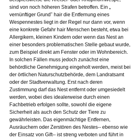
sind von noch höheren Strafen betroffen. Ein „
vernünftiger Grund" hair die Entfernung eines
Wespennestes liegt in der Regel nur dann vor, wenn
eine konkrete Gefahr hair Menschen besteht, etwa bei
Allergikern, kleinen Kindern oder wenn das Nest an
einer besonders problematischen Stelle gebaut wurde,
zum Beispiel direkt am Fenster oder im Wohnbereich.
In solchen Fällen muss jedoch zunächst eine
behördliche Genehmigung eingeholt werden, meist bei
der örtlichen Naturschutzbehörde, dem Landratsamt
oder der Stadtverwaltung. Erst nach deren
Zustimmung darf das Nest entfernt oder umgesiedelt
werden, wobei dies idealerweise durch einen
Fachbetrieb erfolgen sollte, sowohl die eigene
Sicherheit als auch den Schutz der Tiere zu
gewährleisten. Das eigenmächtige Entfernen,
Ausräuchern oder Zerstören des Nestes-- ebenso wie
der Einsatz von Gift-- ist streng verboten und führt in