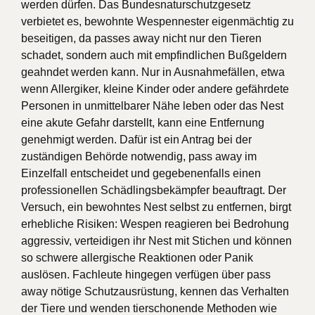
werden dürfen. Das Bundesnaturschutzgesetz
verbietet es, bewohnte Wespennester eigenmächtig zu
beseitigen, da passes away nicht nur den Tieren
schadet, sondern auch mit empfindlichen Bußgeldern
geahndet werden kann. Nur in Ausnahmefällen, etwa
wenn Allergiker, kleine Kinder oder andere gefährdete
Personen in unmittelbarer Nähe leben oder das Nest
eine akute Gefahr darstellt, kann eine Entfernung
genehmigt werden. Dafür ist ein Antrag bei der
zuständigen Behörde notwendig, pass away im
Einzelfall entscheidet und gegebenenfalls einen
professionellen Schädlingsbekämpfer beauftragt. Der
Versuch, ein bewohntes Nest selbst zu entfernen, birgt
erhebliche Risiken: Wespen reagieren bei Bedrohung
aggressiv, verteidigen ihr Nest mit Stichen und können
so schwere allergische Reaktionen oder Panik
auslösen. Fachleute hingegen verfügen über pass
away nötige Schutzausrüstung, kennen das Verhalten
der Tiere und wenden tierschonende Methoden wie