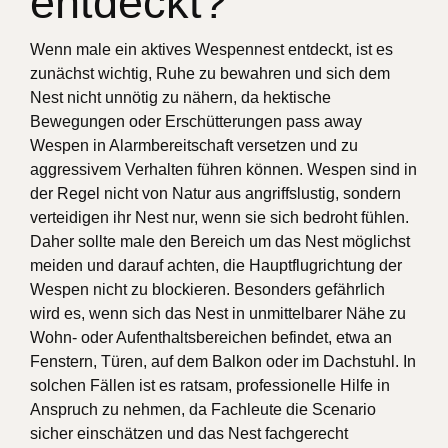
entdeckt?
Wenn male ein aktives Wespennest entdeckt, ist es
zunächst wichtig, Ruhe zu bewahren und sich dem
Nest nicht unnötig zu nähern, da hektische
Bewegungen oder Erschütterungen pass away
Wespen in Alarmbereitschaft versetzen und zu
aggressivem Verhalten führen können. Wespen sind in
der Regel nicht von Natur aus angriffslustig, sondern
verteidigen ihr Nest nur, wenn sie sich bedroht fühlen.
Daher sollte male den Bereich um das Nest möglichst
meiden und darauf achten, die Hauptflugrichtung der
Wespen nicht zu blockieren. Besonders gefährlich
wird es, wenn sich das Nest in unmittelbarer Nähe zu
Wohn- oder Aufenthaltsbereichen befindet, etwa an
Fenstern, Türen, auf dem Balkon oder im Dachstuhl. In
solchen Fällen ist es ratsam, professionelle Hilfe in
Anspruch zu nehmen, da Fachleute die Scenario
sicher einschätzen und das Nest fachgerecht