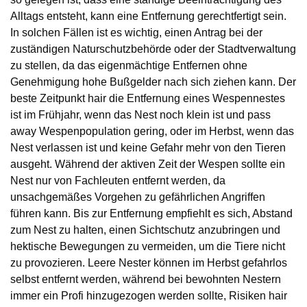
Alltags entsteht, kann eine Entfernung gerechtfertigt sein.
In solchen Fällen ist es wichtig, einen Antrag bei der
zuständigen Naturschutzbehörde oder der Stadtverwaltung
zu stellen, da das eigenmächtige Entfernen ohne
Genehmigung hohe Bußgelder nach sich ziehen kann. Der
beste Zeitpunkt hair die Entfernung eines Wespennestes
ist im Frühjahr, wenn das Nest noch klein ist und pass
away Wespenpopulation gering, oder im Herbst, wenn das
Nest verlassen ist und keine Gefahr mehr von den Tieren
ausgeht. Während der aktiven Zeit der Wespen sollte ein
Nest nur von Fachleuten entfernt werden, da
unsachgemäßes Vorgehen zu gefährlichen Angriffen
führen kann. Bis zur Entfernung empfiehlt es sich, Abstand
zum Nest zu halten, einen Sichtschutz anzubringen und
hektische Bewegungen zu vermeiden, um die Tiere nicht
zu provozieren. Leere Nester können im Herbst gefahrlos
selbst entfernt werden, während bei bewohnten Nestern
immer ein Profi hinzugezogen werden sollte, Risiken hair