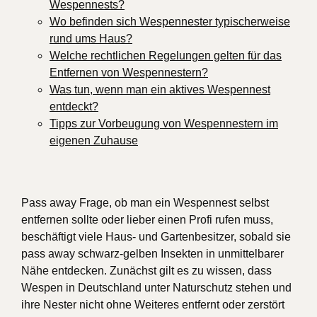
Wespennests?
Wo befinden sich Wespennester typischerweise
rund ums Haus?
Welche rechtlichen Regelungen gelten für das
Entfernen von Wespennestern?
Was tun, wenn man ein aktives Wespennest
entdeckt?
Tipps zur Vorbeugung von Wespennestern im
eigenen Zuhause
Pass away Frage, ob man ein Wespennest selbst
entfernen sollte oder lieber einen Profi rufen muss,
beschäftigt viele Haus- und Gartenbesitzer, sobald sie
pass away schwarz-gelben Insekten in unmittelbarer
Nähe entdecken. Zunächst gilt es zu wissen, dass
Wespen in Deutschland unter Naturschutz stehen und
ihre Nester nicht ohne Weiteres entfernt oder zerstört