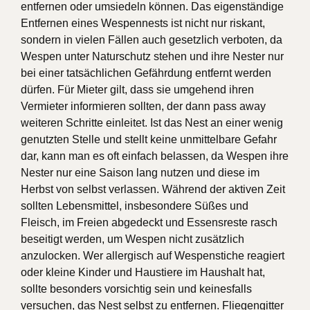
entfernen oder umsiedeln können. Das eigenständige
Entfernen eines Wespennests ist nicht nur riskant,
sondern in vielen Fällen auch gesetzlich verboten, da
Wespen unter Naturschutz stehen und ihre Nester nur
bei einer tatsächlichen Gefährdung entfernt werden
dürfen. Für Mieter gilt, dass sie umgehend ihren
Vermieter informieren sollten, der dann pass away
weiteren Schritte einleitet. Ist das Nest an einer wenig
genutzten Stelle und stellt keine unmittelbare Gefahr
dar, kann man es oft einfach belassen, da Wespen ihre
Nester nur eine Saison lang nutzen und diese im
Herbst von selbst verlassen. Während der aktiven Zeit
sollten Lebensmittel, insbesondere Süßes und
Fleisch, im Freien abgedeckt und Essensreste rasch
beseitigt werden, um Wespen nicht zusätzlich
anzulocken. Wer allergisch auf Wespenstiche reagiert
oder kleine Kinder und Haustiere im Haushalt hat,
sollte besonders vorsichtig sein und keinesfalls
versuchen, das Nest selbst zu entfernen. Fliegengitter