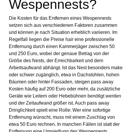
Wespennests?
Die Kosten für das Entfernen eines Wespennests
setzen sich aus verschiedenen Faktoren zusammen
und können je nach Situation erheblich variieren. Im
Regelfall liegen die Preise hair eine professionelle
Entfernung durch einen Kammerjäger zwischen 50
und 250 Euro, wobei der genaue Betrag von der
Größe des Nests, der Erreichbarkeit und dem
Arbeitsaufwand abhängt. Ist das Nest besonders make
oder schwer zugänglich, etwa in Dachstühlen, hohen
Bäumen oder hinter Fassaden, steigen pass away
Kosten häufig auf 200 Euro oder mehr, da zusätzliche
Geräte wie Leitern oder Hebebühnen benötigt werden
und der Zeitaufwand größer ist. Auch pass away
Dringlichkeit spielt eine Rolle: Wer eine sofortige
Entfernung wünscht, muss mit einem Zuschlag von
etwa 50 Euro rechnen. In manchen Fällen ist statt der
Entfernung eine Umsiedlung des Wespennests