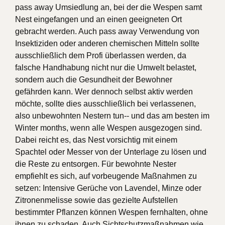
pass away Umsiedlung an, bei der die Wespen samt
Nest eingefangen und an einen geeigneten Ort
gebracht werden. Auch pass away Verwendung von
Insektiziden oder anderen chemischen Mitteln sollte
ausschließlich dem Profi überlassen werden, da
falsche Handhabung nicht nur die Umwelt belastet,
sondern auch die Gesundheit der Bewohner
gefährden kann. Wer dennoch selbst aktiv werden
möchte, sollte dies ausschließlich bei verlassenen,
also unbewohnten Nestern tun-- und das am besten im
Winter months, wenn alle Wespen ausgezogen sind.
Dabei reicht es, das Nest vorsichtig mit einem
Spachtel oder Messer von der Unterlage zu lösen und
die Reste zu entsorgen. Für bewohnte Nester
empfiehlt es sich, auf vorbeugende Maßnahmen zu
setzen: Intensive Gerüche von Lavendel, Minze oder
Zitronenmelisse sowie das gezielte Aufstellen
bestimmter Pflanzen können Wespen fernhalten, ohne
ihnen zu schaden. Auch Sichtschutzmaßnahmen wie