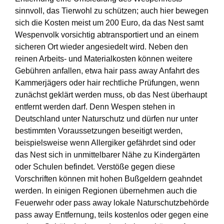
sinnvoll, das Tierwohl zu schützen; auch hier bewegen
sich die Kosten meist um 200 Euro, da das Nest samt
Wespenvolk vorsichtig abtransportiert und an einem
sicheren Ort wieder angesiedelt wird. Neben den
reinen Arbeits- und Materialkosten können weitere
Gebühren anfallen, etwa hair pass away Anfahrt des
Kammerjägers oder hair rechtliche Prüfungen, wenn
zunächst geklärt werden muss, ob das Nest überhaupt
entfernt werden darf. Denn Wespen stehen in
Deutschland unter Naturschutz und dürfen nur unter
bestimmten Voraussetzungen beseitigt werden,
beispielsweise wenn Allergiker gefährdet sind oder
das Nest sich in unmittelbarer Nähe zu Kindergärten
oder Schulen befindet. Verstöße gegen diese
Vorschriften können mit hohen Bußgeldern geahndet
werden. In einigen Regionen übernehmen auch die
Feuerwehr oder pass away lokale Naturschutzbehörde
pass away Entfernung, teils kostenlos oder gegen eine