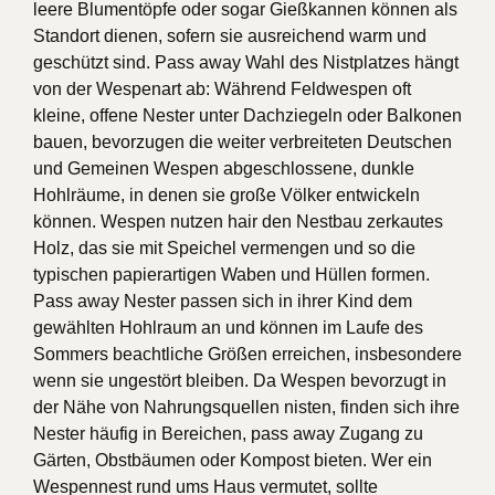
leere Blumentöpfe oder sogar Gießkannen können als
Standort dienen, sofern sie ausreichend warm und
geschützt sind. Pass away Wahl des Nistplatzes hängt
von der Wespenart ab: Während Feldwespen oft
kleine, offene Nester unter Dachziegeln oder Balkonen
bauen, bevorzugen die weiter verbreiteten Deutschen
und Gemeinen Wespen abgeschlossene, dunkle
Hohlräume, in denen sie große Völker entwickeln
können. Wespen nutzen hair den Nestbau zerkautes
Holz, das sie mit Speichel vermengen und so die
typischen papierartigen Waben und Hüllen formen.
Pass away Nester passen sich in ihrer Kind dem
gewählten Hohlraum an und können im Laufe des
Sommers beachtliche Größen erreichen, insbesondere
wenn sie ungestört bleiben. Da Wespen bevorzugt in
der Nähe von Nahrungsquellen nisten, finden sich ihre
Nester häufig in Bereichen, pass away Zugang zu
Gärten, Obstbäumen oder Kompost bieten. Wer ein
Wespennest rund ums Haus vermutet, sollte