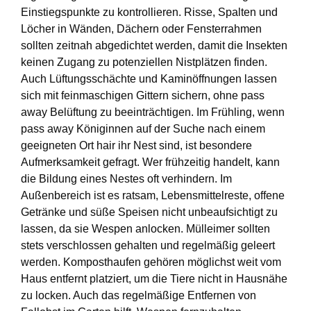
Einstiegspunkte zu kontrollieren. Risse, Spalten und
Löcher in Wänden, Dächern oder Fensterrahmen
sollten zeitnah abgedichtet werden, damit die Insekten
keinen Zugang zu potenziellen Nistplätzen finden.
Auch Lüftungsschächte und Kaminöffnungen lassen
sich mit feinmaschigen Gittern sichern, ohne pass
away Belüftung zu beeinträchtigen. Im Frühling, wenn
pass away Königinnen auf der Suche nach einem
geeigneten Ort hair ihr Nest sind, ist besondere
Aufmerksamkeit gefragt. Wer frühzeitig handelt, kann
die Bildung eines Nestes oft verhindern. Im
Außenbereich ist es ratsam, Lebensmittelreste, offene
Getränke und süße Speisen nicht unbeaufsichtigt zu
lassen, da sie Wespen anlocken. Mülleimer sollten
stets verschlossen gehalten und regelmäßig geleert
werden. Komposthaufen gehören möglichst weit vom
Haus entfernt platziert, um die Tiere nicht in Hausnähe
zu locken. Auch das regelmäßige Entfernen von