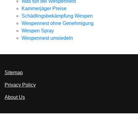
Was tun bei Wespennest
Kammerjäger Preise
Schädlingsbekämpfung Wespen
Wespennest ohne Genehmigung
Wespen Spray
Wespennest umsiedeln
Sitemap
Privacy Policy
About Us