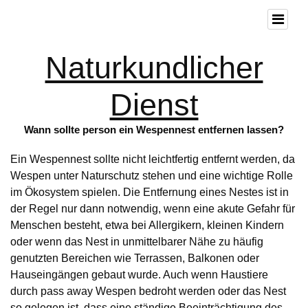
Naturkundlicher
Dienst
Wann sollte person ein Wespennest entfernen lassen?
Ein Wespennest sollte nicht leichtfertig entfernt werden, da
Wespen unter Naturschutz stehen und eine wichtige Rolle
im Ökosystem spielen. Die Entfernung eines Nestes ist in
der Regel nur dann notwendig, wenn eine akute Gefahr für
Menschen besteht, etwa bei Allergikern, kleinen Kindern
oder wenn das Nest in unmittelbarer Nähe zu häufig
genutzten Bereichen wie Terrassen, Balkonen oder
Hauseingängen gebaut wurde. Auch wenn Haustiere
durch pass away Wespen bedroht werden oder das Nest
so gelegen ist, dass eine ständige Beeinträchtigung des