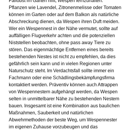
Fallobst im Garten hilft, Wespen fernzuhalten.
Pflanzen wie Lavendel, Zitronenmelisse oder Tomaten
können im Garten oder auf dem Balkon als natürliche
Abschreckung dienen, da Wespen ihren Duft meiden.
Wer ein Wespennest in der Nähe vermutet, sollte auf
auffälligen Flugverkehr achten und die potenziellen
Niststellen beobachten, ohne pass away Tiere zu
stören. Das eigenmächtige Entfernen eines bereits
bestehenden Nestes ist nicht zu empfehlen, da dies
gefährlich sein kann und in vielen Regionen unter
Naturschutz steht. Im Verdachtsfall sollte immer ein
Fachmann oder eine Schädlingsbekämpfungsfirma
kontaktiert werden. Präventiv können auch Attrappen
von Wespennestern aufgehängt werden, da Wespen
selten in unmittelbarer Nähe zu bestehenden Nestern
bauen. Insgesamt ist eine Kombination aus baulichen
Maßnahmen, Sauberkeit und natürlichen
Abwehrmethoden der beste Weg, um Wespennester
im eigenen Zuhause vorzubeugen und das