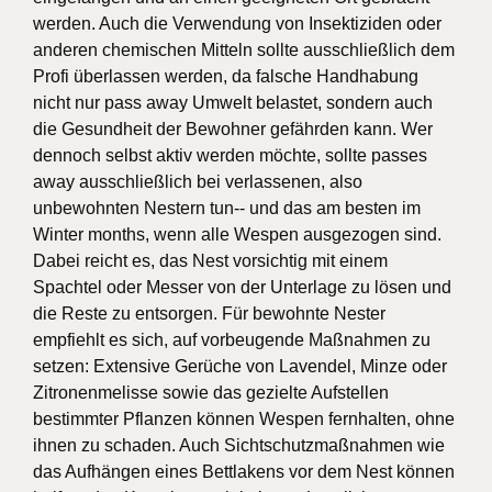
werden. Auch die Verwendung von Insektiziden oder
anderen chemischen Mitteln sollte ausschließlich dem
Profi überlassen werden, da falsche Handhabung
nicht nur pass away Umwelt belastet, sondern auch
die Gesundheit der Bewohner gefährden kann. Wer
dennoch selbst aktiv werden möchte, sollte passes
away ausschließlich bei verlassenen, also
unbewohnten Nestern tun-- und das am besten im
Winter months, wenn alle Wespen ausgezogen sind.
Dabei reicht es, das Nest vorsichtig mit einem
Spachtel oder Messer von der Unterlage zu lösen und
die Reste zu entsorgen. Für bewohnte Nester
empfiehlt es sich, auf vorbeugende Maßnahmen zu
setzen: Extensive Gerüche von Lavendel, Minze oder
Zitronenmelisse sowie das gezielte Aufstellen
bestimmter Pflanzen können Wespen fernhalten, ohne
ihnen zu schaden. Auch Sichtschutzmaßnahmen wie
das Aufhängen eines Bettlakens vor dem Nest können