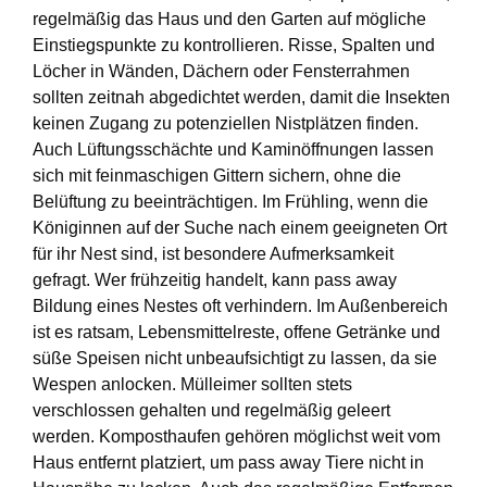
regelmäßig das Haus und den Garten auf mögliche
Einstiegspunkte zu kontrollieren. Risse, Spalten und
Löcher in Wänden, Dächern oder Fensterrahmen
sollten zeitnah abgedichtet werden, damit die Insekten
keinen Zugang zu potenziellen Nistplätzen finden.
Auch Lüftungsschächte und Kaminöffnungen lassen
sich mit feinmaschigen Gittern sichern, ohne die
Belüftung zu beeinträchtigen. Im Frühling, wenn die
Königinnen auf der Suche nach einem geeigneten Ort
für ihr Nest sind, ist besondere Aufmerksamkeit
gefragt. Wer frühzeitig handelt, kann pass away
Bildung eines Nestes oft verhindern. Im Außenbereich
ist es ratsam, Lebensmittelreste, offene Getränke und
süße Speisen nicht unbeaufsichtigt zu lassen, da sie
Wespen anlocken. Mülleimer sollten stets
verschlossen gehalten und regelmäßig geleert
werden. Komposthaufen gehören möglichst weit vom
Haus entfernt platziert, um pass away Tiere nicht in