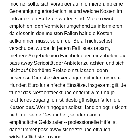
möchte, sollte sich vorab genau informieren, ob eine
Genehmigung erforderlich ist und welche Kosten im
individuellen Fall zu erwarten sind. Mietern wird
empfohlen, den Vermieter umgehend zu informieren,
da dieser in den meisten Fällen hair die Kosten
aufkommen muss, sofern der Befall nicht selbst
verschuldet wurde. In jedem Fall ist es ratsam,
mehrere Angebote von Fachbetrieben einzuholen, auf
pass away Seriosität der Anbieter zu achten und sich
nicht auf überhöhte Preise einzulassen, denn
unseriöse Dienstleister verlangen mitunter mehrere
Hundert Euro für einfache Einsätze. Insgesamt gilt: Je
früher das Nest entdeckt und entfernt wird und je
leichter es zugänglich ist, desto günstiger fallen die
Kosten aus. Wer hingegen selbst Hand anlegt, riskiert
nicht nur seine Gesundheit, sondern auch
empfindliche Geldstrafen-- professionelle Hilfe ist
daher immer pass away sicherste und oft auch
wirtschaftlichste Lösung.