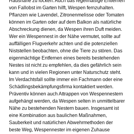
Hausnähe zu locken. Auch das regelmäßige Entfernen
von Fallobst im Garten hilft, Wespen fernzuhalten.
Pflanzen wie Lavendel, Zitronenmelisse oder Tomaten
können im Garten oder auf dem Balkon als natürliche
Abschreckung dienen, da Wespen ihren Duft meiden.
Wer ein Wespennest in der Nähe vermutet, sollte auf
auffälligen Flugverkehr achten und die potenziellen
Niststellen beobachten, ohne die Tiere zu stören. Das
eigenmächtige Entfernen eines bereits bestehenden
Nestes ist nicht zu empfehlen, da dies gefährlich sein
kann und in vielen Regionen unter Naturschutz steht.
Im Verdachtsfall sollte immer ein Fachmann oder eine
Schädlingsbekämpfungsfirma kontaktiert werden.
Präventiv können auch Attrappen von Wespennestern
aufgehängt werden, da Wespen selten in unmittelbarer
Nähe zu bestehenden Nestern bauen. Insgesamt ist
eine Kombination aus baulichen Maßnahmen,
Sauberkeit und natürlichen Abwehrmethoden der
beste Weg, Wespennester im eigenen Zuhause