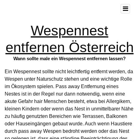
Wespennest
entfernen Österreich
Wann sollte male ein Wespennest entfernen lassen?
Ein Wespennest sollte nicht leichtfertig entfernt werden, da
Wespen unter Naturschutz stehen und eine wichtige Rolle
im Ökosystem spielen. Pass away Entfernung eines
Nestes ist in der Regel nur dann notwendig, wenn eine
akute Gefahr hair Menschen besteht, etwa bei Allergikern,
kleinen Kindern oder wenn das Nest in unmittelbarer Nähe
zu häufig genutzten Bereichen wie Terrassen, Balkonen
oder Hauseingängen gebaut wurde. Auch wenn Haustiere
durch pass away Wespen bedroht werden oder das Nest
so gelegen ist, dass eine ständige Beeinträchtigung des