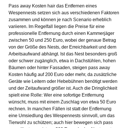
Pass away Kosten hair das Entfernen eines
Wespennests setzen sich aus verschiedenen Faktoren
zusammen und können je nach Scenario erheblich
variieren. Im Regelfall liegen die Preise für eine
professionelle Entfernung durch einen Kammerjäger
zwischen 50 und 250 Euro, wobei der genaue Betrag
von der Größe des Nests, der Erreichbarkeit und dem
Arbeitsaufwand abhängt. Ist das Nest besonders groß
oder schwer zugänglich, etwa in Dachstühlen, hohen
Bäumen oder hinter Fassaden, steigen pass away
Kosten häufig auf 200 Euro oder mehr, da zusätzliche
Geräte wie Leitern oder Hebebühnen benötigt werden
und der Zeitaufwand größer ist. Auch die Dringlichkeit
spielt eine Rolle: Wer eine sofortige Entfernung
wünscht, muss mit einem Zuschlag von etwa 50 Euro
rechnen. In manchen Fällen ist statt der Entfernung
eine Umsiedlung des Wespennests sinnvoll, um das
Tierwohl zu schützen; auch hier bewegen sich pass