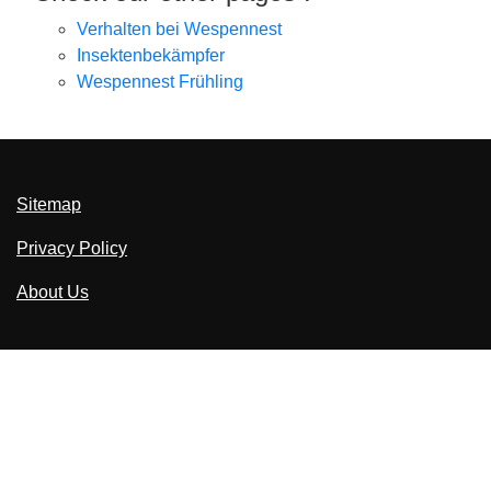
Verhalten bei Wespennest
Insektenbekämpfer
Wespennest Frühling
Sitemap
Privacy Policy
About Us