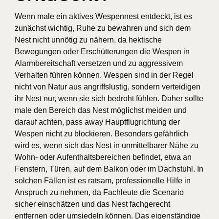
Wenn male ein aktives Wespennest entdeckt, ist es
zunächst wichtig, Ruhe zu bewahren und sich dem
Nest nicht unnötig zu nähern, da hektische
Bewegungen oder Erschütterungen die Wespen in
Alarmbereitschaft versetzen und zu aggressivem
Verhalten führen können. Wespen sind in der Regel
nicht von Natur aus angriffslustig, sondern verteidigen
ihr Nest nur, wenn sie sich bedroht fühlen. Daher sollte
male den Bereich das Nest möglichst meiden und
darauf achten, pass away Hauptflugrichtung der
Wespen nicht zu blockieren. Besonders gefährlich
wird es, wenn sich das Nest in unmittelbarer Nähe zu
Wohn- oder Aufenthaltsbereichen befindet, etwa an
Fenstern, Türen, auf dem Balkon oder im Dachstuhl. In
solchen Fällen ist es ratsam, professionelle Hilfe in
Anspruch zu nehmen, da Fachleute die Scenario
sicher einschätzen und das Nest fachgerecht
entfernen oder umsiedeln können. Das eigenständige