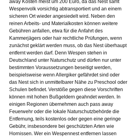
away Kosten meist um 200 Euro, da das Nest samt
Wespenvolk vorsichtig abtransportiert und an einem
sicheren Ort wieder angesiedelt wird. Neben den
reinen Arbeits- und Materialkosten können weitere
Gebühren anfallen, etwa für die Anfahrt des
Kammerjägers oder hair rechtliche Prüfungen, wenn
zunächst geklärt werden muss, ob das Nest überhaupt
entfernt werden darf. Denn Wespen stehen in
Deutschland unter Naturschutz und dürfen nur unter
bestimmten Voraussetzungen beseitigt werden,
beispielsweise wenn Allergiker gefährdet sind oder
das Nest sich in unmittelbarer Nähe zu Preschool oder
Schulen befindet. Verstöße gegen diese Vorschriften
können mit hohen Bußgeldern geahndet werden. In
einigen Regionen übernehmen auch pass away
Feuerwehr oder die lokale Naturschutzbehörde die
Entfernung, teils kostenlos oder gegen eine geringe
Gebühr, insbesondere bei geschützten Arten wie
Hornissen. Wer ein Wespennest entfernen lassen