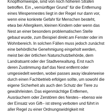
Knopfhornwespe, sind von noch höheren Strafen
betroffen. Ein „ vernünftiger Grund" für die Entfernung
eines Wespennestes liegt in der Regel nur dann vor,
wenn eine konkrete Gefahr für Menschen besteht,
etwa bei Allergikern, kleinen Kindern oder wenn das
Nest an einer besonders problematischen Stelle
gebaut wurde, zum Beispiel direkt am Fenster oder im
Wohnbereich. In solchen Fällen muss jedoch zunächst
eine behördliche Genehmigung eingeholt werden,
meist bei der örtlichen Naturschutzbehörde, dem
Landratsamt oder der Stadtverwaltung. Erst nach
deren Zustimmung darf das Nest entfernt oder
umgesiedelt werden, wobei passes away idealerweise
durch einen Fachbetrieb erfolgen sollte, um sowohl die
eigene Sicherheit als auch den Schutz der Tiere zu
gewährleisten. Das eigenmächtige Entfernen,
Ausräuchern oder Zerstören des Nestes-- ebenso wie
der Einsatz von Gift-- ist streng verboten und führt in
aller Regel zu einer Ordnungswidrigkeit mit