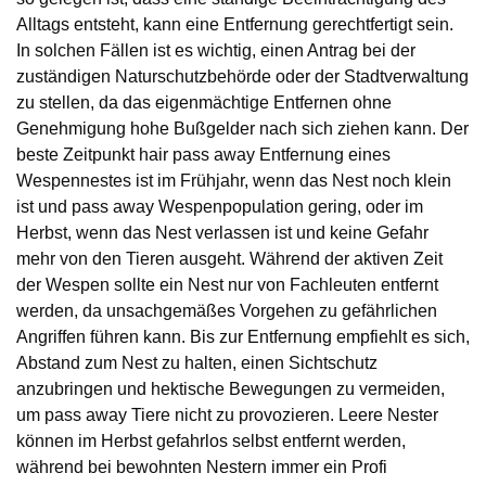
Alltags entsteht, kann eine Entfernung gerechtfertigt sein.
In solchen Fällen ist es wichtig, einen Antrag bei der
zuständigen Naturschutzbehörde oder der Stadtverwaltung
zu stellen, da das eigenmächtige Entfernen ohne
Genehmigung hohe Bußgelder nach sich ziehen kann. Der
beste Zeitpunkt hair pass away Entfernung eines
Wespennestes ist im Frühjahr, wenn das Nest noch klein
ist und pass away Wespenpopulation gering, oder im
Herbst, wenn das Nest verlassen ist und keine Gefahr
mehr von den Tieren ausgeht. Während der aktiven Zeit
der Wespen sollte ein Nest nur von Fachleuten entfernt
werden, da unsachgemäßes Vorgehen zu gefährlichen
Angriffen führen kann. Bis zur Entfernung empfiehlt es sich,
Abstand zum Nest zu halten, einen Sichtschutz
anzubringen und hektische Bewegungen zu vermeiden,
um pass away Tiere nicht zu provozieren. Leere Nester
können im Herbst gefahrlos selbst entfernt werden,
während bei bewohnten Nestern immer ein Profi