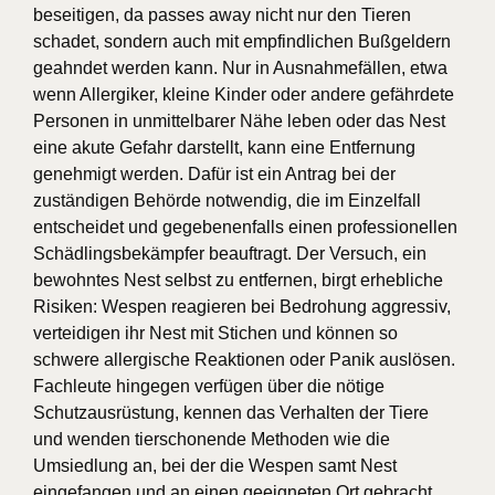
beseitigen, da passes away nicht nur den Tieren
schadet, sondern auch mit empfindlichen Bußgeldern
geahndet werden kann. Nur in Ausnahmefällen, etwa
wenn Allergiker, kleine Kinder oder andere gefährdete
Personen in unmittelbarer Nähe leben oder das Nest
eine akute Gefahr darstellt, kann eine Entfernung
genehmigt werden. Dafür ist ein Antrag bei der
zuständigen Behörde notwendig, die im Einzelfall
entscheidet und gegebenenfalls einen professionellen
Schädlingsbekämpfer beauftragt. Der Versuch, ein
bewohntes Nest selbst zu entfernen, birgt erhebliche
Risiken: Wespen reagieren bei Bedrohung aggressiv,
verteidigen ihr Nest mit Stichen und können so
schwere allergische Reaktionen oder Panik auslösen.
Fachleute hingegen verfügen über die nötige
Schutzausrüstung, kennen das Verhalten der Tiere
und wenden tierschonende Methoden wie die
Umsiedlung an, bei der die Wespen samt Nest
eingefangen und an einen geeigneten Ort gebracht