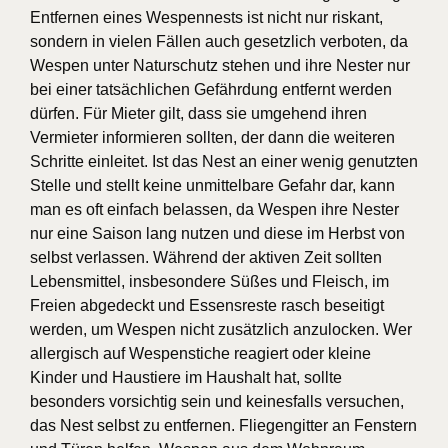
Entfernen eines Wespennests ist nicht nur riskant,
sondern in vielen Fällen auch gesetzlich verboten, da
Wespen unter Naturschutz stehen und ihre Nester nur
bei einer tatsächlichen Gefährdung entfernt werden
dürfen. Für Mieter gilt, dass sie umgehend ihren
Vermieter informieren sollten, der dann die weiteren
Schritte einleitet. Ist das Nest an einer wenig genutzten
Stelle und stellt keine unmittelbare Gefahr dar, kann
man es oft einfach belassen, da Wespen ihre Nester
nur eine Saison lang nutzen und diese im Herbst von
selbst verlassen. Während der aktiven Zeit sollten
Lebensmittel, insbesondere Süßes und Fleisch, im
Freien abgedeckt und Essensreste rasch beseitigt
werden, um Wespen nicht zusätzlich anzulocken. Wer
allergisch auf Wespenstiche reagiert oder kleine
Kinder und Haustiere im Haushalt hat, sollte
besonders vorsichtig sein und keinesfalls versuchen,
das Nest selbst zu entfernen. Fliegengitter an Fenstern