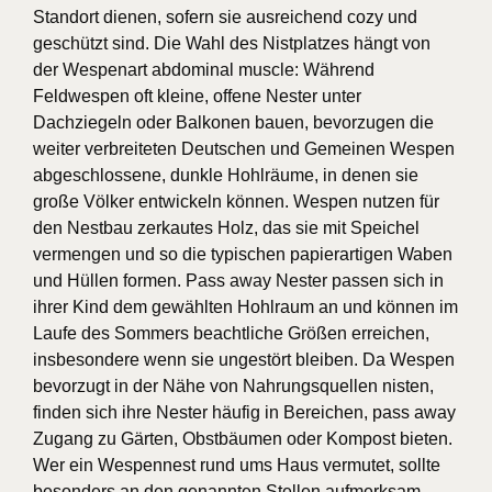
Standort dienen, sofern sie ausreichend cozy und
geschützt sind. Die Wahl des Nistplatzes hängt von
der Wespenart abdominal muscle: Während
Feldwespen oft kleine, offene Nester unter
Dachziegeln oder Balkonen bauen, bevorzugen die
weiter verbreiteten Deutschen und Gemeinen Wespen
abgeschlossene, dunkle Hohlräume, in denen sie
große Völker entwickeln können. Wespen nutzen für
den Nestbau zerkautes Holz, das sie mit Speichel
vermengen und so die typischen papierartigen Waben
und Hüllen formen. Pass away Nester passen sich in
ihrer Kind dem gewählten Hohlraum an und können im
Laufe des Sommers beachtliche Größen erreichen,
insbesondere wenn sie ungestört bleiben. Da Wespen
bevorzugt in der Nähe von Nahrungsquellen nisten,
finden sich ihre Nester häufig in Bereichen, pass away
Zugang zu Gärten, Obstbäumen oder Kompost bieten.
Wer ein Wespennest rund ums Haus vermutet, sollte
besonders an den genannten Stellen aufmerksam