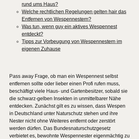
rund ums Haus?
Welche rechtlichen Regelungen gelten hair das
Entfernen von Wespennestern?
Was tun, wenn guy ein aktives Wespennest
entdeckt?
Tipps zur Vorbeugung von Wespennestern im
eigenen Zuhause
Pass away Frage, ob man ein Wespennest selbst
entfernen sollte oder lieber einen Profi rufen muss,
beschäftigt viele Haus- und Gartenbesitzer, sobald sie
die schwarz-gelben Insekten in unmittelbarer Nähe
entdecken. Zunächst gilt es zu wissen, dass Wespen
in Deutschland unter Naturschutz stehen und ihre
Nester nicht ohne Weiteres entfernt oder zerstört
werden dürfen. Das Bundesnaturschutzgesetz
verbietet es, bewohnte Wespennester eigenmächtig zu