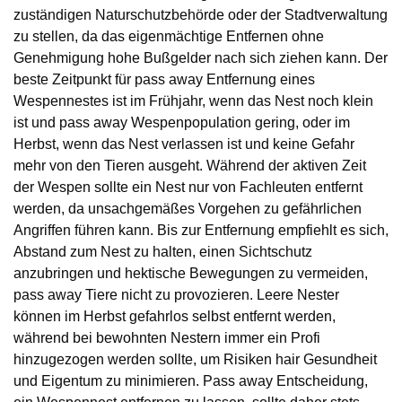
zuständigen Naturschutzbehörde oder der Stadtverwaltung
zu stellen, da das eigenmächtige Entfernen ohne
Genehmigung hohe Bußgelder nach sich ziehen kann. Der
beste Zeitpunkt für pass away Entfernung eines
Wespennestes ist im Frühjahr, wenn das Nest noch klein
ist und pass away Wespenpopulation gering, oder im
Herbst, wenn das Nest verlassen ist und keine Gefahr
mehr von den Tieren ausgeht. Während der aktiven Zeit
der Wespen sollte ein Nest nur von Fachleuten entfernt
werden, da unsachgemäßes Vorgehen zu gefährlichen
Angriffen führen kann. Bis zur Entfernung empfiehlt es sich,
Abstand zum Nest zu halten, einen Sichtschutz
anzubringen und hektische Bewegungen zu vermeiden,
pass away Tiere nicht zu provozieren. Leere Nester
können im Herbst gefahrlos selbst entfernt werden,
während bei bewohnten Nestern immer ein Profi
hinzugezogen werden sollte, um Risiken hair Gesundheit
und Eigentum zu minimieren. Pass away Entscheidung,