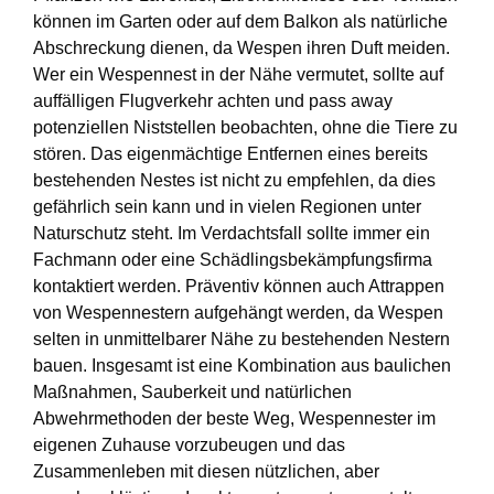
können im Garten oder auf dem Balkon als natürliche
Abschreckung dienen, da Wespen ihren Duft meiden.
Wer ein Wespennest in der Nähe vermutet, sollte auf
auffälligen Flugverkehr achten und pass away
potenziellen Niststellen beobachten, ohne die Tiere zu
stören. Das eigenmächtige Entfernen eines bereits
bestehenden Nestes ist nicht zu empfehlen, da dies
gefährlich sein kann und in vielen Regionen unter
Naturschutz steht. Im Verdachtsfall sollte immer ein
Fachmann oder eine Schädlingsbekämpfungsfirma
kontaktiert werden. Präventiv können auch Attrappen
von Wespennestern aufgehängt werden, da Wespen
selten in unmittelbarer Nähe zu bestehenden Nestern
bauen. Insgesamt ist eine Kombination aus baulichen
Maßnahmen, Sauberkeit und natürlichen
Abwehrmethoden der beste Weg, Wespennester im
eigenen Zuhause vorzubeugen und das
Zusammenleben mit diesen nützlichen, aber