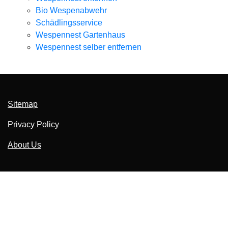
Bio Wespenabwehr
Schädlingsservice
Wespennest Gartenhaus
Wespennest selber entfernen
Sitemap
Privacy Policy
About Us