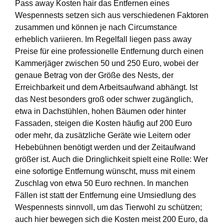
Pass away Kosten hair das Entfernen eines
Wespennests setzen sich aus verschiedenen Faktoren
zusammen und können je nach Circumstance
erheblich variieren. Im Regelfall liegen pass away
Preise für eine professionelle Entfernung durch einen
Kammerjäger zwischen 50 und 250 Euro, wobei der
genaue Betrag von der Größe des Nests, der
Erreichbarkeit und dem Arbeitsaufwand abhängt. Ist
das Nest besonders groß oder schwer zugänglich,
etwa in Dachstühlen, hohen Bäumen oder hinter
Fassaden, steigen die Kosten häufig auf 200 Euro
oder mehr, da zusätzliche Geräte wie Leitern oder
Hebebühnen benötigt werden und der Zeitaufwand
größer ist. Auch die Dringlichkeit spielt eine Rolle: Wer
eine sofortige Entfernung wünscht, muss mit einem
Zuschlag von etwa 50 Euro rechnen. In manchen
Fällen ist statt der Entfernung eine Umsiedlung des
Wespennests sinnvoll, um das Tierwohl zu schützen;
auch hier bewegen sich die Kosten meist 200 Euro, da