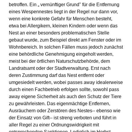
betroffen. Ein „ vernünftiger Grund" für die Entfernung
eines Wespennestes liegt in der Regel nur dann vor,
wenn eine konkrete Gefahr für Menschen besteht,
etwa bei Allergikern, kleinen Kindern oder wenn das
Nest an einer besonders problematischen Stelle
gebaut wurde, zum Beispiel direkt am Fenster oder im
Wohnbereich. In solchen Fällen muss jedoch zunächst
eine behördliche Genehmigung eingeholt werden,
meist bei der örtlichen Naturschutzbehörde, dem
Landratsamt oder der Stadtverwaltung. Erst nach
deren Zustimmung darf das Nest entfernt oder
umgesiedelt werden, wobei passes away idealerweise
durch einen Fachbetrieb erfolgen sollte, sowohl pass
away eigene Sicherheit als auch den Schutz der Tiere
zu gewährleisten. Das eigenmächtige Entfernen,
Ausräuchern oder Zerstören des Nestes-- ebenso wie
der Einsatz von Gift-- ist streng verboten und führt in
aller Regel zu einer Ordnungswidrigkeit mit
entsprechenden Sanktionen. Lediglich im Herbst,