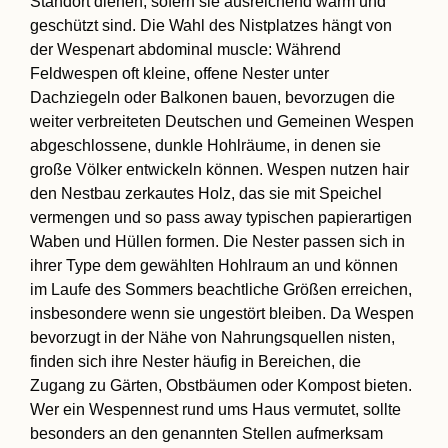
Standort dienen, sofern sie ausreichend warm und
geschützt sind. Die Wahl des Nistplatzes hängt von
der Wespenart abdominal muscle: Während
Feldwespen oft kleine, offene Nester unter
Dachziegeln oder Balkonen bauen, bevorzugen die
weiter verbreiteten Deutschen und Gemeinen Wespen
abgeschlossene, dunkle Hohlräume, in denen sie
große Völker entwickeln können. Wespen nutzen hair
den Nestbau zerkautes Holz, das sie mit Speichel
vermengen und so pass away typischen papierartigen
Waben und Hüllen formen. Die Nester passen sich in
ihrer Type dem gewählten Hohlraum an und können
im Laufe des Sommers beachtliche Größen erreichen,
insbesondere wenn sie ungestört bleiben. Da Wespen
bevorzugt in der Nähe von Nahrungsquellen nisten,
finden sich ihre Nester häufig in Bereichen, die
Zugang zu Gärten, Obstbäumen oder Kompost bieten.
Wer ein Wespennest rund ums Haus vermutet, sollte
besonders an den genannten Stellen aufmerksam