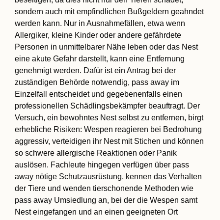
sondern auch mit empfindlichen Bußgeldern geahndet
werden kann. Nur in Ausnahmefällen, etwa wenn
Allergiker, kleine Kinder oder andere gefährdete
Personen in unmittelbarer Nähe leben oder das Nest
eine akute Gefahr darstellt, kann eine Entfernung
genehmigt werden. Dafür ist ein Antrag bei der
zuständigen Behörde notwendig, pass away im
Einzelfall entscheidet und gegebenenfalls einen
professionellen Schädlingsbekämpfer beauftragt. Der
Versuch, ein bewohntes Nest selbst zu entfernen, birgt
erhebliche Risiken: Wespen reagieren bei Bedrohung
aggressiv, verteidigen ihr Nest mit Stichen und können
so schwere allergische Reaktionen oder Panik
auslösen. Fachleute hingegen verfügen über pass
away nötige Schutzausrüstung, kennen das Verhalten
der Tiere und wenden tierschonende Methoden wie
pass away Umsiedlung an, bei der die Wespen samt
Nest eingefangen und an einen geeigneten Ort