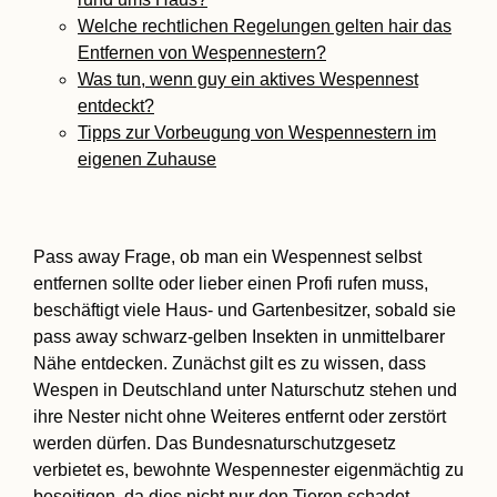
Welche rechtlichen Regelungen gelten hair das
Entfernen von Wespennestern?
Was tun, wenn guy ein aktives Wespennest
entdeckt?
Tipps zur Vorbeugung von Wespennestern im
eigenen Zuhause
Pass away Frage, ob man ein Wespennest selbst
entfernen sollte oder lieber einen Profi rufen muss,
beschäftigt viele Haus- und Gartenbesitzer, sobald sie
pass away schwarz-gelben Insekten in unmittelbarer
Nähe entdecken. Zunächst gilt es zu wissen, dass
Wespen in Deutschland unter Naturschutz stehen und
ihre Nester nicht ohne Weiteres entfernt oder zerstört
werden dürfen. Das Bundesnaturschutzgesetz
verbietet es, bewohnte Wespennester eigenmächtig zu
beseitigen, da dies nicht nur den Tieren schadet,