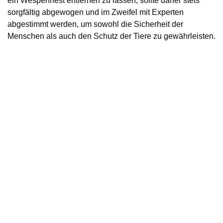
ein Wespennest entfernen zu lassen, sollte daher stets
sorgfältig abgewogen und im Zweifel mit Experten
abgestimmt werden, um sowohl die Sicherheit der
Menschen als auch den Schutz der Tiere zu gewährleisten.