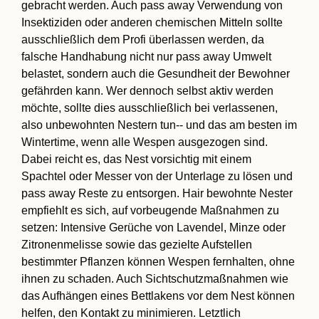
gebracht werden. Auch pass away Verwendung von
Insektiziden oder anderen chemischen Mitteln sollte
ausschließlich dem Profi überlassen werden, da
falsche Handhabung nicht nur pass away Umwelt
belastet, sondern auch die Gesundheit der Bewohner
gefährden kann. Wer dennoch selbst aktiv werden
möchte, sollte dies ausschließlich bei verlassenen,
also unbewohnten Nestern tun-- und das am besten im
Wintertime, wenn alle Wespen ausgezogen sind.
Dabei reicht es, das Nest vorsichtig mit einem
Spachtel oder Messer von der Unterlage zu lösen und
pass away Reste zu entsorgen. Hair bewohnte Nester
empfiehlt es sich, auf vorbeugende Maßnahmen zu
setzen: Intensive Gerüche von Lavendel, Minze oder
Zitronenmelisse sowie das gezielte Aufstellen
bestimmter Pflanzen können Wespen fernhalten, ohne
ihnen zu schaden. Auch Sichtschutzmaßnahmen wie
das Aufhängen eines Bettlakens vor dem Nest können
helfen, den Kontakt zu minimieren. Letztlich