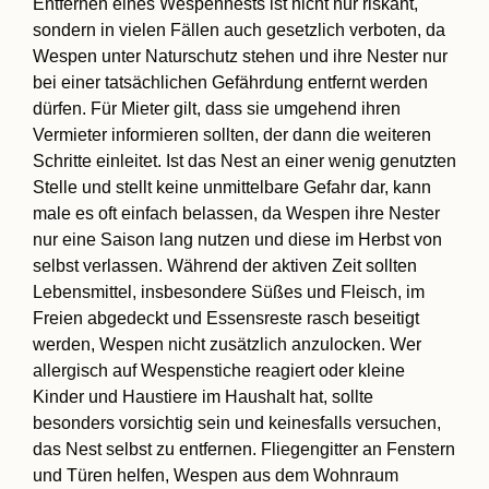
Entfernen eines Wespennests ist nicht nur riskant,
sondern in vielen Fällen auch gesetzlich verboten, da
Wespen unter Naturschutz stehen und ihre Nester nur
bei einer tatsächlichen Gefährdung entfernt werden
dürfen. Für Mieter gilt, dass sie umgehend ihren
Vermieter informieren sollten, der dann die weiteren
Schritte einleitet. Ist das Nest an einer wenig genutzten
Stelle und stellt keine unmittelbare Gefahr dar, kann
male es oft einfach belassen, da Wespen ihre Nester
nur eine Saison lang nutzen und diese im Herbst von
selbst verlassen. Während der aktiven Zeit sollten
Lebensmittel, insbesondere Süßes und Fleisch, im
Freien abgedeckt und Essensreste rasch beseitigt
werden, Wespen nicht zusätzlich anzulocken. Wer
allergisch auf Wespenstiche reagiert oder kleine
Kinder und Haustiere im Haushalt hat, sollte
besonders vorsichtig sein und keinesfalls versuchen,
das Nest selbst zu entfernen. Fliegengitter an Fenstern
und Türen helfen, Wespen aus dem Wohnraum