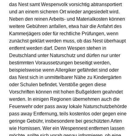
das Nest samt Wespenvolk vorsichtig abtransportiert
und an einem sicheren Ort wieder angesiedelt wird.
Neben den reinen Arbeits- und Materialkosten können
weitere Gebühren anfallen, etwa hair die Anfahrt des
Kammerjägers oder für rechtliche Prüfungen, wenn
zunächst geklärt werden muss, ob das Nest überhaupt
entfernt werden darf. Denn Wespen stehen in
Deutschland unter Naturschutz und dürfen nur unter
bestimmten Voraussetzungen beseitigt werden,
beispielsweise wenn Allergiker gefährdet sind oder
das Nest sich in unmittelbarer Nähe zu Kindergärten
oder Schulen befindet. Verstöße gegen diese
Vorschriften können mit hohen Bußgeldern geahndet
werden. In einigen Regionen übernehmen auch die
Feuerwehr oder pass away lokale Naturschutzbehörde
pass away Entfernung, teils kostenlos oder gegen eine
geringe Gebühr, insbesondere bei geschützten Arten
wie Hornissen. Wer ein Wespennest entfernen lassen
möchte, sollte sich vorab genau informieren, ob eine