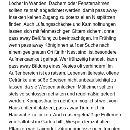
Löcher in Wänden, Dächern oder Fensterrahmen
sollten zeitnah abgedichtet werden, damit pass away
Insekten keinen Zugang zu potenziellen Nistplätzen
finden. Auch Lüftungsschächte und Kaminöffnungen
lassen sich mit feinmaschigen Gittern sichern, ohne
pass away Belüftung zu beeinträchtigen. Im Frühling,
wenn pass away Königinnen auf der Suche nach
einem geeigneten Ort für ihr Nest sind, ist besondere
Aufmerksamkeit gefragt. Wer frühzeitig handelt, kann
pass away Bildung eines Nestes oft verhindern. Im
Außenbereich ist es ratsam, Lebensmittelreste, offene
Getränke und süße Speisen nicht unbeaufsichtigt zu
lassen, da sie Wespen anlocken. Mülleimer sollten
stets verschlossen gehalten und regelmäßig geleert
werden. Komposthaufen gehören möglichst weit vom
Haus entfernt platziert, pass away Tiere nicht in
Hausnähe zu locken. Auch das regelmäßige Entfernen
von Fallobst im Garten hilft, Wespen fernzuhalten.
Pflanzen wie Lavendel, Zitronenmelisse oder Tomaten