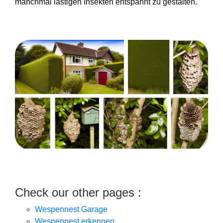
manchmal lästigen Insekten entspannt zu gestalten.
Check our other pages :
Wespennest Garage
Wespennest erkennen