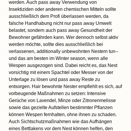
werden. Auch pass away Verwendung von
Insektiziden oder anderen chemischen Mitteln sollte
ausschließlich dem Profi überlassen werden, da
falsche Handhabung nicht nur pass away Umwelt
belastet, sondern auch pass away Gesundheit der
Bewohner gefährden kann. Wer dennoch selbst aktiv
werden möchte, sollte dies ausschließlich bei
verlassenen, additionally unbewohnten Nestern tun--
und das am besten im Winter season, wenn alle
Wespen ausgezogen sind. Dabei reicht es, das Nest
vorsichtig mit einem Spachtel oder Messer von der
Unterlage zu lösen und pass away Reste zu
entsorgen. Hair bewohnte Nester empfiehlt es sich, auf
vorbeugende Maßnahmen zu setzen: Intensive
Gerüche von Lavendel, Minze oder Zitronenmelisse
sowie das gezielte Aufstellen bestimmter Pflanzen
können Wespen fernhalten, ohne ihnen zu schaden.
Auch Sichtschutzmaßnahmen wie das Aufhängen
eines Bettlakens vor dem Nest können helfen, den