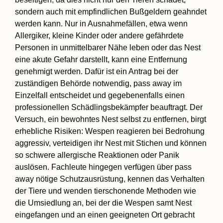
sondern auch mit empfindlichen Bußgeldern geahndet
werden kann. Nur in Ausnahmefällen, etwa wenn
Allergiker, kleine Kinder oder andere gefährdete
Personen in unmittelbarer Nähe leben oder das Nest
eine akute Gefahr darstellt, kann eine Entfernung
genehmigt werden. Dafür ist ein Antrag bei der
zuständigen Behörde notwendig, pass away im
Einzelfall entscheidet und gegebenenfalls einen
professionellen Schädlingsbekämpfer beauftragt. Der
Versuch, ein bewohntes Nest selbst zu entfernen, birgt
erhebliche Risiken: Wespen reagieren bei Bedrohung
aggressiv, verteidigen ihr Nest mit Stichen und können
so schwere allergische Reaktionen oder Panik
auslösen. Fachleute hingegen verfügen über pass
away nötige Schutzausrüstung, kennen das Verhalten
der Tiere und wenden tierschonende Methoden wie
die Umsiedlung an, bei der die Wespen samt Nest
eingefangen und an einen geeigneten Ort gebracht