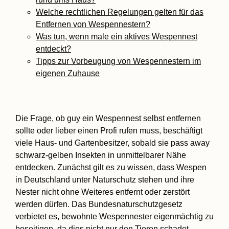
Welche rechtlichen Regelungen gelten für das
Entfernen von Wespennestern?
Was tun, wenn male ein aktives Wespennest
entdeckt?
Tipps zur Vorbeugung von Wespennestern im
eigenen Zuhause
Die Frage, ob guy ein Wespennest selbst entfernen
sollte oder lieber einen Profi rufen muss, beschäftigt
viele Haus- und Gartenbesitzer, sobald sie pass away
schwarz-gelben Insekten in unmittelbarer Nähe
entdecken. Zunächst gilt es zu wissen, dass Wespen
in Deutschland unter Naturschutz stehen und ihre
Nester nicht ohne Weiteres entfernt oder zerstört
werden dürfen. Das Bundesnaturschutzgesetz
verbietet es, bewohnte Wespennester eigenmächtig zu
beseitigen, da dies nicht nur den Tieren schadet,