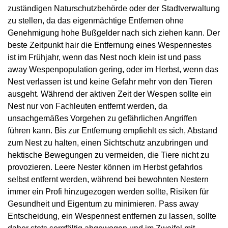
zuständigen Naturschutzbehörde oder der Stadtverwaltung
zu stellen, da das eigenmächtige Entfernen ohne
Genehmigung hohe Bußgelder nach sich ziehen kann. Der
beste Zeitpunkt hair die Entfernung eines Wespennestes
ist im Frühjahr, wenn das Nest noch klein ist und pass
away Wespenpopulation gering, oder im Herbst, wenn das
Nest verlassen ist und keine Gefahr mehr von den Tieren
ausgeht. Während der aktiven Zeit der Wespen sollte ein
Nest nur von Fachleuten entfernt werden, da
unsachgemäßes Vorgehen zu gefährlichen Angriffen
führen kann. Bis zur Entfernung empfiehlt es sich, Abstand
zum Nest zu halten, einen Sichtschutz anzubringen und
hektische Bewegungen zu vermeiden, die Tiere nicht zu
provozieren. Leere Nester können im Herbst gefahrlos
selbst entfernt werden, während bei bewohnten Nestern
immer ein Profi hinzugezogen werden sollte, Risiken für
Gesundheit und Eigentum zu minimieren. Pass away
Entscheidung, ein Wespennest entfernen zu lassen, sollte