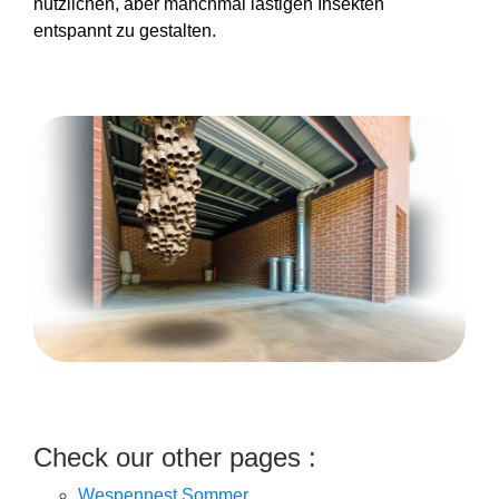
nützlichen, aber manchmal lästigen Insekten
entspannt zu gestalten.
Check our other pages :
Wespennest Sommer