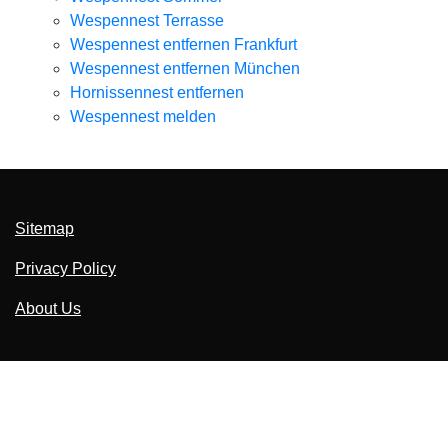
Wespennest Terrasse
Wespennest entfernen Frankfurt
Wespennest entfernen München
Hornissennest entfernen
Wespennest melden
Sitemap
Privacy Policy
About Us