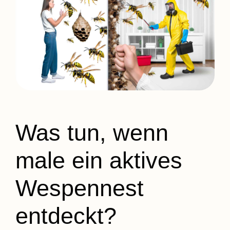
Was tun, wenn
male ein aktives
Wespennest
entdeckt?