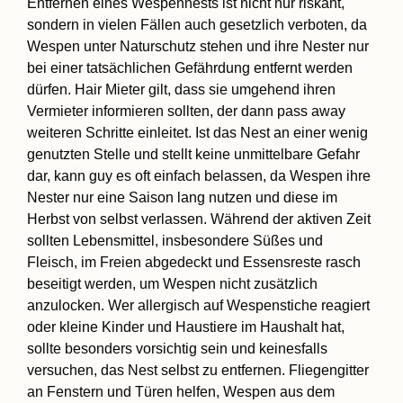
Entfernen eines Wespennests ist nicht nur riskant,
sondern in vielen Fällen auch gesetzlich verboten, da
Wespen unter Naturschutz stehen und ihre Nester nur
bei einer tatsächlichen Gefährdung entfernt werden
dürfen. Hair Mieter gilt, dass sie umgehend ihren
Vermieter informieren sollten, der dann pass away
weiteren Schritte einleitet. Ist das Nest an einer wenig
genutzten Stelle und stellt keine unmittelbare Gefahr
dar, kann guy es oft einfach belassen, da Wespen ihre
Nester nur eine Saison lang nutzen und diese im
Herbst von selbst verlassen. Während der aktiven Zeit
sollten Lebensmittel, insbesondere Süßes und
Fleisch, im Freien abgedeckt und Essensreste rasch
beseitigt werden, um Wespen nicht zusätzlich
anzulocken. Wer allergisch auf Wespenstiche reagiert
oder kleine Kinder und Haustiere im Haushalt hat,
sollte besonders vorsichtig sein und keinesfalls
versuchen, das Nest selbst zu entfernen. Fliegengitter
an Fenstern und Türen helfen, Wespen aus dem