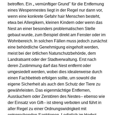
betroffen. Ein „ vernünftiger Grund" für die Entfernung
eines Wespennestes liegt in der Regel nur dann vor,
wenn eine konkrete Gefahr hair Menschen besteht,
etwa bei Allergikern, kleinen Kindern oder wenn das
Nest an einer besonders problematischen Stelle
gebaut wurde, zum Beispiel direkt am Fenster oder im
Wohnbereich. In solchen Fällen muss jedoch zunächst
eine behördliche Genehmigung eingeholt werden,
meist bei der örtlichen Naturschutzbehörde, dem
Landratsamt oder der Stadtverwaltung. Erst nach
deren Zustimmung darf das Nest entfernt oder
umgesiedelt werden, wobei dies idealerweise durch
einen Fachbetrieb erfolgen sollte, um sowohl die
eigene Sicherheit als auch den Schutz der Tiere zu
gewährleisten. Das eigenmächtige Entfernen,
Ausräuchern oder Zerstören des Nestes-- ebenso wie
der Einsatz von Gift-- ist streng verboten und führt in
aller Regel zu einer Ordnungswidrigkeit mit
entsprechenden Sanktionen. Lediglich im Herbst,