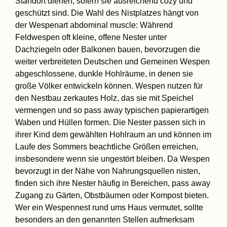
Standort dienen, sofern sie ausreichend cozy und
geschützt sind. Die Wahl des Nistplatzes hängt von
der Wespenart abdominal muscle: Während
Feldwespen oft kleine, offene Nester unter
Dachziegeln oder Balkonen bauen, bevorzugen die
weiter verbreiteten Deutschen und Gemeinen Wespen
abgeschlossene, dunkle Hohlräume, in denen sie
große Völker entwickeln können. Wespen nutzen für
den Nestbau zerkautes Holz, das sie mit Speichel
vermengen und so pass away typischen papierartigen
Waben und Hüllen formen. Die Nester passen sich in
ihrer Kind dem gewählten Hohlraum an und können im
Laufe des Sommers beachtliche Größen erreichen,
insbesondere wenn sie ungestört bleiben. Da Wespen
bevorzugt in der Nähe von Nahrungsquellen nisten,
finden sich ihre Nester häufig in Bereichen, pass away
Zugang zu Gärten, Obstbäumen oder Kompost bieten.
Wer ein Wespennest rund ums Haus vermutet, sollte
besonders an den genannten Stellen aufmerksam