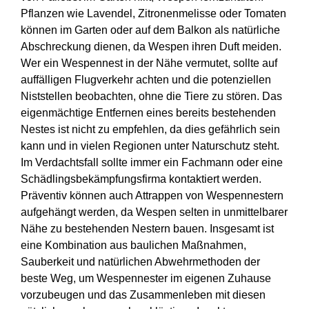
Pflanzen wie Lavendel, Zitronenmelisse oder Tomaten
können im Garten oder auf dem Balkon als natürliche
Abschreckung dienen, da Wespen ihren Duft meiden.
Wer ein Wespennest in der Nähe vermutet, sollte auf
auffälligen Flugverkehr achten und die potenziellen
Niststellen beobachten, ohne die Tiere zu stören. Das
eigenmächtige Entfernen eines bereits bestehenden
Nestes ist nicht zu empfehlen, da dies gefährlich sein
kann und in vielen Regionen unter Naturschutz steht.
Im Verdachtsfall sollte immer ein Fachmann oder eine
Schädlingsbekämpfungsfirma kontaktiert werden.
Präventiv können auch Attrappen von Wespennestern
aufgehängt werden, da Wespen selten in unmittelbarer
Nähe zu bestehenden Nestern bauen. Insgesamt ist
eine Kombination aus baulichen Maßnahmen,
Sauberkeit und natürlichen Abwehrmethoden der
beste Weg, um Wespennester im eigenen Zuhause
vorzubeugen und das Zusammenleben mit diesen