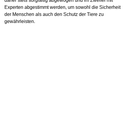
daher stets sorgfältig abgewogen und im Zweifel mit
Experten abgestimmt werden, um sowohl die Sicherheit
der Menschen als auch den Schutz der Tiere zu
gewährleisten.