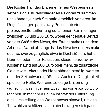
Die Kosten hair das Entfernen eines Wespennests
setzen sich aus verschiedenen Faktoren zusammen
und können je nach Scenario erheblich variieren. Im
Regelfall liegen pass away Preise hair eine
professionelle Entfernung durch einen Kammerjäger
zwischen 50 und 250 Euro, wobei der genaue Betrag
von der Größe des Nests, der Erreichbarkeit und dem
Arbeitsaufwand abhängt. Ist das Nest besonders make
oder schwer zugänglich, etwa in Dachstühlen, hohen
Bäumen oder hinter Fassaden, steigen pass away
Kosten häufig auf 200 Euro oder mehr, da zusätzliche
Geräte wie Leitern oder Hebebühnen benötigt werden
und der Zeitaufwand größer ist. Auch die Dringlichkeit
spielt eine Rolle: Wer eine sofortige Entfernung
wünscht, muss mit einem Zuschlag von etwa 50 Euro
rechnen. In manchen Fällen ist statt der Entfernung
eine Umsiedlung des Wespennests sinnvoll, um das
Tierwohl zu schützen; auch hier bewegen sich pass