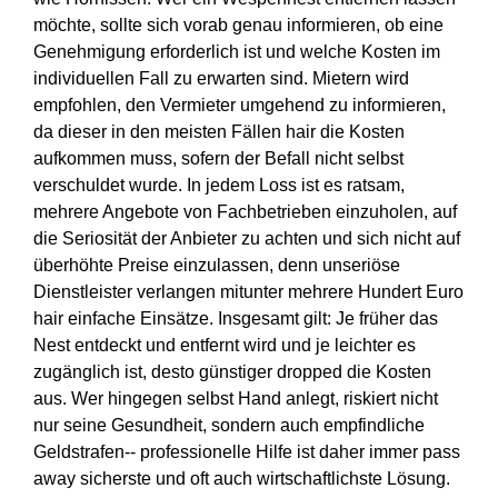
möchte, sollte sich vorab genau informieren, ob eine
Genehmigung erforderlich ist und welche Kosten im
individuellen Fall zu erwarten sind. Mietern wird
empfohlen, den Vermieter umgehend zu informieren,
da dieser in den meisten Fällen hair die Kosten
aufkommen muss, sofern der Befall nicht selbst
verschuldet wurde. In jedem Loss ist es ratsam,
mehrere Angebote von Fachbetrieben einzuholen, auf
die Seriosität der Anbieter zu achten und sich nicht auf
überhöhte Preise einzulassen, denn unseriöse
Dienstleister verlangen mitunter mehrere Hundert Euro
hair einfache Einsätze. Insgesamt gilt: Je früher das
Nest entdeckt und entfernt wird und je leichter es
zugänglich ist, desto günstiger dropped die Kosten
aus. Wer hingegen selbst Hand anlegt, riskiert nicht
nur seine Gesundheit, sondern auch empfindliche
Geldstrafen-- professionelle Hilfe ist daher immer pass
away sicherste und oft auch wirtschaftlichste Lösung.