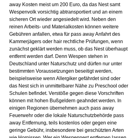
away Kosten meist um 200 Euro, da das Nest samt
Wespenvolk vorsichtig abtransportiert und an einem
sicheren Ort wieder angesiedelt wird. Neben den
reinen Arbeits- und Materialkosten können weitere
Gebühren anfallen, etwa für pass away Anfahrt des
Kammerjägers oder hair rechtliche Prüfungen, wenn
zunächst geklärt werden muss, ob das Nest überhaupt
entfernt werden darf. Denn Wespen stehen in
Deutschland unter Naturschutz und dürfen nur unter
bestimmten Voraussetzungen beseitigt werden,
beispielsweise wenn Allergiker gefährdet sind oder
das Nest sich in unmittelbarer Nähe zu Preschool oder
Schulen befindet. Verstöße gegen diese Vorschriften
können mit hohen Bußgeldern geahndet werden. In
einigen Regionen übernehmen auch pass away
Feuerwehr oder die lokale Naturschutzbehörde pass
away Entfernung, teils kostenlos oder gegen eine
geringe Gebühr, insbesondere bei geschützten Arten
wie Hornissen. Wer ein Wespennest entfernen lassen