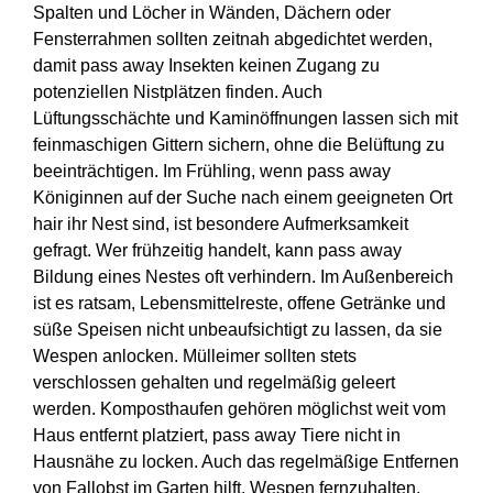
Spalten und Löcher in Wänden, Dächern oder
Fensterrahmen sollten zeitnah abgedichtet werden,
damit pass away Insekten keinen Zugang zu
potenziellen Nistplätzen finden. Auch
Lüftungsschächte und Kaminöffnungen lassen sich mit
feinmaschigen Gittern sichern, ohne die Belüftung zu
beeinträchtigen. Im Frühling, wenn pass away
Königinnen auf der Suche nach einem geeigneten Ort
hair ihr Nest sind, ist besondere Aufmerksamkeit
gefragt. Wer frühzeitig handelt, kann pass away
Bildung eines Nestes oft verhindern. Im Außenbereich
ist es ratsam, Lebensmittelreste, offene Getränke und
süße Speisen nicht unbeaufsichtigt zu lassen, da sie
Wespen anlocken. Mülleimer sollten stets
verschlossen gehalten und regelmäßig geleert
werden. Komposthaufen gehören möglichst weit vom
Haus entfernt platziert, pass away Tiere nicht in
Hausnähe zu locken. Auch das regelmäßige Entfernen
von Fallobst im Garten hilft, Wespen fernzuhalten.