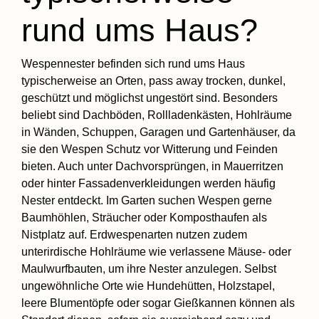
rund ums Haus?
Wespennester befinden sich rund ums Haus
typischerweise an Orten, pass away trocken, dunkel,
geschützt und möglichst ungestört sind. Besonders
beliebt sind Dachböden, Rollladenkästen, Hohlräume
in Wänden, Schuppen, Garagen und Gartenhäuser, da
sie den Wespen Schutz vor Witterung und Feinden
bieten. Auch unter Dachvorsprüngen, in Mauerritzen
oder hinter Fassadenverkleidungen werden häufig
Nester entdeckt. Im Garten suchen Wespen gerne
Baumhöhlen, Sträucher oder Komposthaufen als
Nistplatz auf. Erdwespenarten nutzen zudem
unterirdische Hohlräume wie verlassene Mäuse- oder
Maulwurfbauten, um ihre Nester anzulegen. Selbst
ungewöhnliche Orte wie Hundehütten, Holzstapel,
leere Blumentöpfe oder sogar Gießkannen können als