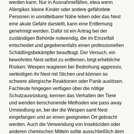
werden kann. Nur in Ausnahmefällen, etwa wenn
Allergiker, kleine Kinder oder andere gefährdete
Personen in unmittelbarer Nähe leben oder das Nest
eine akute Gefahr darstellt, kann eine Entfernung
genehmigt werden. Dafür ist ein Antrag bei der
zuständigen Behörde notwendig, die im Einzelfall
entscheidet und gegebenenfalls einen professionellen
Schädlingsbekämpfer beauftragt. Der Versuch, ein
bewohntes Nest selbst zu entfernen, birgt erhebliche
Risiken: Wespen reagieren bei Bedrohung aggressiv,
verteidigen ihr Nest mit Stichen und können so
schwere allergische Reaktionen oder Panik auslösen.
Fachleute hingegen verfügen über die nötige
Schutzausrüstung, kennen das Verhalten der Tiere
und wenden tierschonende Methoden wie pass away
Umsiedlung an, bei der die Wespen samt Nest
eingefangen und an einen geeigneten Ort gebracht
werden. Auch die Verwendung von Insektiziden oder
anderen chemischen Mitteln sollte ausschließlich dem