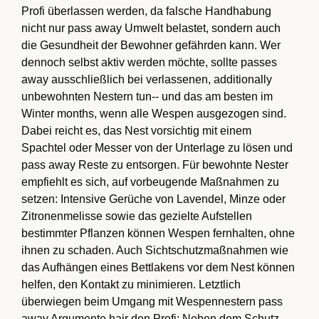
Profi überlassen werden, da falsche Handhabung
nicht nur pass away Umwelt belastet, sondern auch
die Gesundheit der Bewohner gefährden kann. Wer
dennoch selbst aktiv werden möchte, sollte passes
away ausschließlich bei verlassenen, additionally
unbewohnten Nestern tun-- und das am besten im
Winter months, wenn alle Wespen ausgezogen sind.
Dabei reicht es, das Nest vorsichtig mit einem
Spachtel oder Messer von der Unterlage zu lösen und
pass away Reste zu entsorgen. Für bewohnte Nester
empfiehlt es sich, auf vorbeugende Maßnahmen zu
setzen: Intensive Gerüche von Lavendel, Minze oder
Zitronenmelisse sowie das gezielte Aufstellen
bestimmter Pflanzen können Wespen fernhalten, ohne
ihnen zu schaden. Auch Sichtschutzmaßnahmen wie
das Aufhängen eines Bettlakens vor dem Nest können
helfen, den Kontakt zu minimieren. Letztlich
überwiegen beim Umgang mit Wespennestern pass
away Argumente hair den Profi: Neben dem Schutz