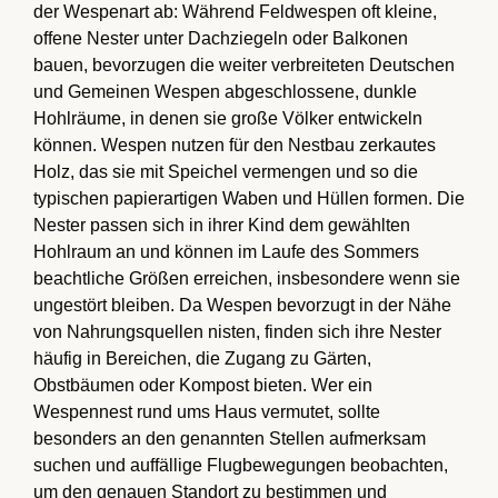
der Wespenart ab: Während Feldwespen oft kleine,
offene Nester unter Dachziegeln oder Balkonen
bauen, bevorzugen die weiter verbreiteten Deutschen
und Gemeinen Wespen abgeschlossene, dunkle
Hohlräume, in denen sie große Völker entwickeln
können. Wespen nutzen für den Nestbau zerkautes
Holz, das sie mit Speichel vermengen und so die
typischen papierartigen Waben und Hüllen formen. Die
Nester passen sich in ihrer Kind dem gewählten
Hohlraum an und können im Laufe des Sommers
beachtliche Größen erreichen, insbesondere wenn sie
ungestört bleiben. Da Wespen bevorzugt in der Nähe
von Nahrungsquellen nisten, finden sich ihre Nester
häufig in Bereichen, die Zugang zu Gärten,
Obstbäumen oder Kompost bieten. Wer ein
Wespennest rund ums Haus vermutet, sollte
besonders an den genannten Stellen aufmerksam
suchen und auffällige Flugbewegungen beobachten,
um den genauen Standort zu bestimmen und