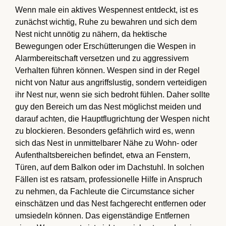
Wenn male ein aktives Wespennest entdeckt, ist es
zunächst wichtig, Ruhe zu bewahren und sich dem
Nest nicht unnötig zu nähern, da hektische
Bewegungen oder Erschütterungen die Wespen in
Alarmbereitschaft versetzen und zu aggressivem
Verhalten führen können. Wespen sind in der Regel
nicht von Natur aus angriffslustig, sondern verteidigen
ihr Nest nur, wenn sie sich bedroht fühlen. Daher sollte
guy den Bereich um das Nest möglichst meiden und
darauf achten, die Hauptflugrichtung der Wespen nicht
zu blockieren. Besonders gefährlich wird es, wenn
sich das Nest in unmittelbarer Nähe zu Wohn- oder
Aufenthaltsbereichen befindet, etwa an Fenstern,
Türen, auf dem Balkon oder im Dachstuhl. In solchen
Fällen ist es ratsam, professionelle Hilfe in Anspruch
zu nehmen, da Fachleute die Circumstance sicher
einschätzen und das Nest fachgerecht entfernen oder
umsiedeln können. Das eigenständige Entfernen