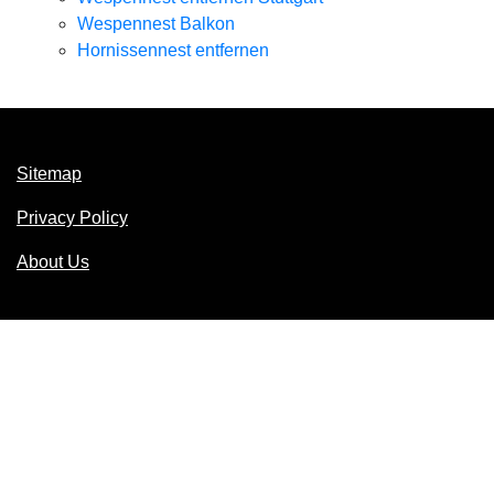
Wespennest Balkon
Hornissennest entfernen
Sitemap
Privacy Policy
About Us