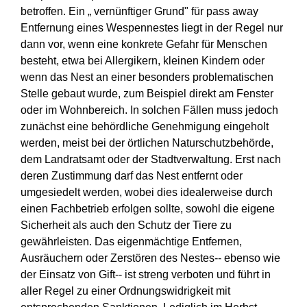
betroffen. Ein „ vernünftiger Grund" für pass away
Entfernung eines Wespennestes liegt in der Regel nur
dann vor, wenn eine konkrete Gefahr für Menschen
besteht, etwa bei Allergikern, kleinen Kindern oder
wenn das Nest an einer besonders problematischen
Stelle gebaut wurde, zum Beispiel direkt am Fenster
oder im Wohnbereich. In solchen Fällen muss jedoch
zunächst eine behördliche Genehmigung eingeholt
werden, meist bei der örtlichen Naturschutzbehörde,
dem Landratsamt oder der Stadtverwaltung. Erst nach
deren Zustimmung darf das Nest entfernt oder
umgesiedelt werden, wobei dies idealerweise durch
einen Fachbetrieb erfolgen sollte, sowohl die eigene
Sicherheit als auch den Schutz der Tiere zu
gewährleisten. Das eigenmächtige Entfernen,
Ausräuchern oder Zerstören des Nestes-- ebenso wie
der Einsatz von Gift-- ist streng verboten und führt in
aller Regel zu einer Ordnungswidrigkeit mit