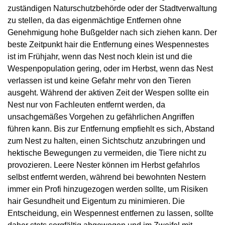
zuständigen Naturschutzbehörde oder der Stadtverwaltung
zu stellen, da das eigenmächtige Entfernen ohne
Genehmigung hohe Bußgelder nach sich ziehen kann. Der
beste Zeitpunkt hair die Entfernung eines Wespennestes
ist im Frühjahr, wenn das Nest noch klein ist und die
Wespenpopulation gering, oder im Herbst, wenn das Nest
verlassen ist und keine Gefahr mehr von den Tieren
ausgeht. Während der aktiven Zeit der Wespen sollte ein
Nest nur von Fachleuten entfernt werden, da
unsachgemäßes Vorgehen zu gefährlichen Angriffen
führen kann. Bis zur Entfernung empfiehlt es sich, Abstand
zum Nest zu halten, einen Sichtschutz anzubringen und
hektische Bewegungen zu vermeiden, die Tiere nicht zu
provozieren. Leere Nester können im Herbst gefahrlos
selbst entfernt werden, während bei bewohnten Nestern
immer ein Profi hinzugezogen werden sollte, um Risiken
hair Gesundheit und Eigentum zu minimieren. Die
Entscheidung, ein Wespennest entfernen zu lassen, sollte