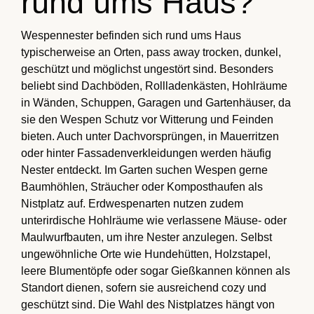
rund ums Haus?
Wespennester befinden sich rund ums Haus
typischerweise an Orten, pass away trocken, dunkel,
geschützt und möglichst ungestört sind. Besonders
beliebt sind Dachböden, Rollladenkästen, Hohlräume
in Wänden, Schuppen, Garagen und Gartenhäuser, da
sie den Wespen Schutz vor Witterung und Feinden
bieten. Auch unter Dachvorsprüngen, in Mauerritzen
oder hinter Fassadenverkleidungen werden häufig
Nester entdeckt. Im Garten suchen Wespen gerne
Baumhöhlen, Sträucher oder Komposthaufen als
Nistplatz auf. Erdwespenarten nutzen zudem
unterirdische Hohlräume wie verlassene Mäuse- oder
Maulwurfbauten, um ihre Nester anzulegen. Selbst
ungewöhnliche Orte wie Hundehütten, Holzstapel,
leere Blumentöpfe oder sogar Gießkannen können als
Standort dienen, sofern sie ausreichend cozy und
geschützt sind. Die Wahl des Nistplatzes hängt von