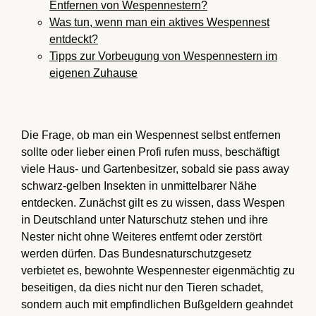
Entfernen von Wespennestern?
Was tun, wenn man ein aktives Wespennest
entdeckt?
Tipps zur Vorbeugung von Wespennestern im
eigenen Zuhause
Die Frage, ob man ein Wespennest selbst entfernen
sollte oder lieber einen Profi rufen muss, beschäftigt
viele Haus- und Gartenbesitzer, sobald sie pass away
schwarz-gelben Insekten in unmittelbarer Nähe
entdecken. Zunächst gilt es zu wissen, dass Wespen
in Deutschland unter Naturschutz stehen und ihre
Nester nicht ohne Weiteres entfernt oder zerstört
werden dürfen. Das Bundesnaturschutzgesetz
verbietet es, bewohnte Wespennester eigenmächtig zu
beseitigen, da dies nicht nur den Tieren schadet,
sondern auch mit empfindlichen Bußgeldern geahndet