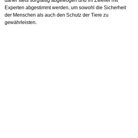
daher stets sorgfältig abgewogen und im Zweifel mit
Experten abgestimmt werden, um sowohl die Sicherheit
der Menschen als auch den Schutz der Tiere zu
gewährleisten.