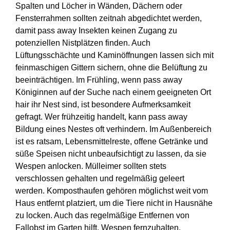
Spalten und Löcher in Wänden, Dächern oder
Fensterrahmen sollten zeitnah abgedichtet werden,
damit pass away Insekten keinen Zugang zu
potenziellen Nistplätzen finden. Auch
Lüftungsschächte und Kaminöffnungen lassen sich mit
feinmaschigen Gittern sichern, ohne die Belüftung zu
beeinträchtigen. Im Frühling, wenn pass away
Königinnen auf der Suche nach einem geeigneten Ort
hair ihr Nest sind, ist besondere Aufmerksamkeit
gefragt. Wer frühzeitig handelt, kann pass away
Bildung eines Nestes oft verhindern. Im Außenbereich
ist es ratsam, Lebensmittelreste, offene Getränke und
süße Speisen nicht unbeaufsichtigt zu lassen, da sie
Wespen anlocken. Mülleimer sollten stets
verschlossen gehalten und regelmäßig geleert
werden. Komposthaufen gehören möglichst weit vom
Haus entfernt platziert, um die Tiere nicht in Hausnähe
zu locken. Auch das regelmäßige Entfernen von
Fallobst im Garten hilft, Wespen fernzuhalten.