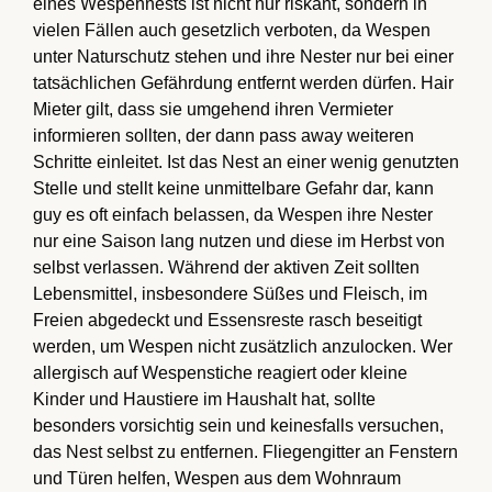
eines Wespennests ist nicht nur riskant, sondern in
vielen Fällen auch gesetzlich verboten, da Wespen
unter Naturschutz stehen und ihre Nester nur bei einer
tatsächlichen Gefährdung entfernt werden dürfen. Hair
Mieter gilt, dass sie umgehend ihren Vermieter
informieren sollten, der dann pass away weiteren
Schritte einleitet. Ist das Nest an einer wenig genutzten
Stelle und stellt keine unmittelbare Gefahr dar, kann
guy es oft einfach belassen, da Wespen ihre Nester
nur eine Saison lang nutzen und diese im Herbst von
selbst verlassen. Während der aktiven Zeit sollten
Lebensmittel, insbesondere Süßes und Fleisch, im
Freien abgedeckt und Essensreste rasch beseitigt
werden, um Wespen nicht zusätzlich anzulocken. Wer
allergisch auf Wespenstiche reagiert oder kleine
Kinder und Haustiere im Haushalt hat, sollte
besonders vorsichtig sein und keinesfalls versuchen,
das Nest selbst zu entfernen. Fliegengitter an Fenstern
und Türen helfen, Wespen aus dem Wohnraum