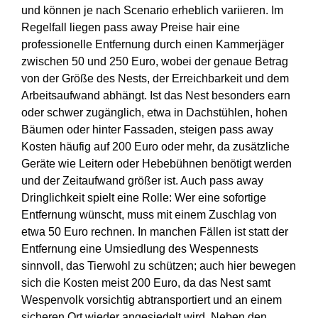
und können je nach Scenario erheblich variieren. Im
Regelfall liegen pass away Preise hair eine
professionelle Entfernung durch einen Kammerjäger
zwischen 50 und 250 Euro, wobei der genaue Betrag
von der Größe des Nests, der Erreichbarkeit und dem
Arbeitsaufwand abhängt. Ist das Nest besonders earn
oder schwer zugänglich, etwa in Dachstühlen, hohen
Bäumen oder hinter Fassaden, steigen pass away
Kosten häufig auf 200 Euro oder mehr, da zusätzliche
Geräte wie Leitern oder Hebebühnen benötigt werden
und der Zeitaufwand größer ist. Auch pass away
Dringlichkeit spielt eine Rolle: Wer eine sofortige
Entfernung wünscht, muss mit einem Zuschlag von
etwa 50 Euro rechnen. In manchen Fällen ist statt der
Entfernung eine Umsiedlung des Wespennests
sinnvoll, das Tierwohl zu schützen; auch hier bewegen
sich die Kosten meist 200 Euro, da das Nest samt
Wespenvolk vorsichtig abtransportiert und an einem
sicheren Ort wieder angesiedelt wird. Neben den