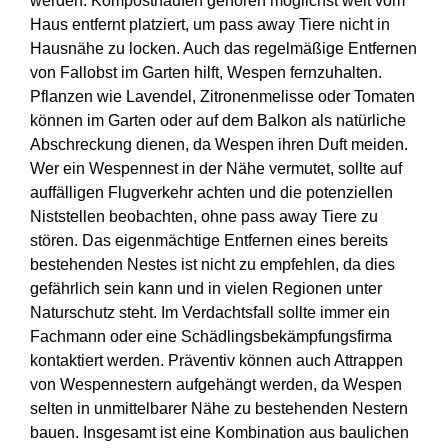
werden. Komposthaufen gehören möglichst weit vom
Haus entfernt platziert, um pass away Tiere nicht in
Hausnähe zu locken. Auch das regelmäßige Entfernen
von Fallobst im Garten hilft, Wespen fernzuhalten.
Pflanzen wie Lavendel, Zitronenmelisse oder Tomaten
können im Garten oder auf dem Balkon als natürliche
Abschreckung dienen, da Wespen ihren Duft meiden.
Wer ein Wespennest in der Nähe vermutet, sollte auf
auffälligen Flugverkehr achten und die potenziellen
Niststellen beobachten, ohne pass away Tiere zu
stören. Das eigenmächtige Entfernen eines bereits
bestehenden Nestes ist nicht zu empfehlen, da dies
gefährlich sein kann und in vielen Regionen unter
Naturschutz steht. Im Verdachtsfall sollte immer ein
Fachmann oder eine Schädlingsbekämpfungsfirma
kontaktiert werden. Präventiv können auch Attrappen
von Wespennestern aufgehängt werden, da Wespen
selten in unmittelbarer Nähe zu bestehenden Nestern
bauen. Insgesamt ist eine Kombination aus baulichen