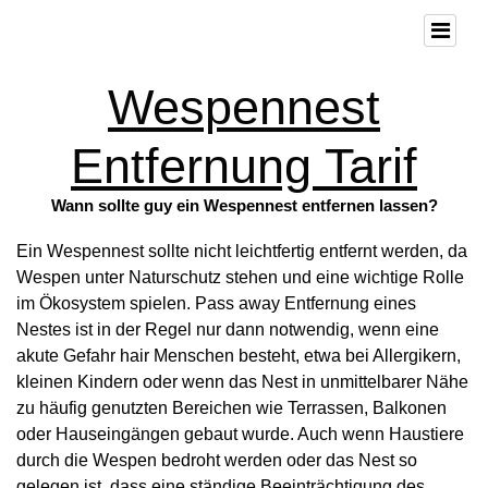
Wespennest
Entfernung Tarif
Wann sollte guy ein Wespennest entfernen lassen?
Ein Wespennest sollte nicht leichtfertig entfernt werden, da
Wespen unter Naturschutz stehen und eine wichtige Rolle
im Ökosystem spielen. Pass away Entfernung eines
Nestes ist in der Regel nur dann notwendig, wenn eine
akute Gefahr hair Menschen besteht, etwa bei Allergikern,
kleinen Kindern oder wenn das Nest in unmittelbarer Nähe
zu häufig genutzten Bereichen wie Terrassen, Balkonen
oder Hauseingängen gebaut wurde. Auch wenn Haustiere
durch die Wespen bedroht werden oder das Nest so
gelegen ist, dass eine ständige Beeinträchtigung des