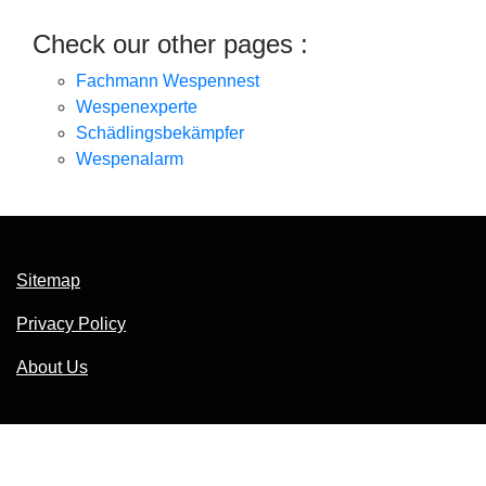
Check our other pages :
Fachmann Wespennest
Wespenexperte
Schädlingsbekämpfer
Wespenalarm
Sitemap
Privacy Policy
About Us