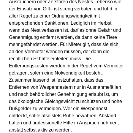
Ausräuchern oder Zerstören des Nestes-- ebenso wie
der Einsatz von Gift-- ist streng verboten und führt in
aller Regel zu einer Ordnungswidrigkeit mit
entsprechenden Sanktionen. Lediglich im Herbst,
wenn das Nest verlassen ist, darf es ohne Gefahr und
Genehmigung entfernt werden, da dann keine Tiere
mehr gefährdet werden. Für Mieter gilt, dass sie sich
an den Vermieter wenden müssen, der dann die
rechtlichen Schritte einleiten muss. Die
Entfernungskosten werden in der Regel vom Vermieter
getragen, sofern eine Notwendigkeit besteht.
Zusammenfassend ist festzuhalten, dass das
Entfernen von Wespennestern nur in Ausnahmefällen
und nach behördlicher Genehmigung erlaubt ist, um
das ökologische Gleichgewicht zu schützen und hohe
Bußgelder zu vermeiden. Wer ein Wespennest
entdeckt, sollte also stets Ruhe bewahren, Abstand
halten und professionelle Hilfe in Anspruch nehmen,
anstatt selbst aktiv zu werden.