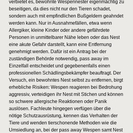
verbietet es, bewohnte Wespennester eigenmächtig zu
beseitigen, da dies nicht nur den Tieren schadet,
sondern auch mit empfindlichen Bußgeldern geahndet
werden kann. Nur in Ausnahmefällen, etwa wenn
Allergiker, kleine Kinder oder andere gefährdete
Personen in unmittelbarer Nähe leben oder das Nest
eine akute Gefahr darstellt, kann eine Entfernung
genehmigt werden. Dafür ist ein Antrag bei der
zuständigen Behörde notwendig, pass away im
Einzelfall entscheidet und gegebenenfalls einen
professionellen Schädlingsbekämpfer beauftragt. Der
Versuch, ein bewohntes Nest selbst zu entfernen, birgt
erhebliche Risiken: Wespen reagieren bei Bedrohung
aggressiv, verteidigen ihr Nest mit Stichen und können
so schwere allergische Reaktionen oder Panik
auslösen. Fachleute hingegen verfügen über die
nötige Schutzausrüstung, kennen das Verhalten der
Tiere und wenden tierschonende Methoden wie die
Umsiedlung an, bei der pass away Wespen samt Nest