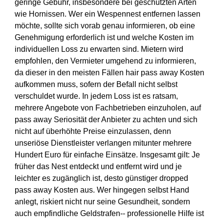
geringe Gebühr, insbesondere bei geschützten Arten
wie Hornissen. Wer ein Wespennest entfernen lassen
möchte, sollte sich vorab genau informieren, ob eine
Genehmigung erforderlich ist und welche Kosten im
individuellen Loss zu erwarten sind. Mietern wird
empfohlen, den Vermieter umgehend zu informieren,
da dieser in den meisten Fällen hair pass away Kosten
aufkommen muss, sofern der Befall nicht selbst
verschuldet wurde. In jedem Loss ist es ratsam,
mehrere Angebote von Fachbetrieben einzuholen, auf
pass away Seriosität der Anbieter zu achten und sich
nicht auf überhöhte Preise einzulassen, denn
unseriöse Dienstleister verlangen mitunter mehrere
Hundert Euro für einfache Einsätze. Insgesamt gilt: Je
früher das Nest entdeckt und entfernt wird und je
leichter es zugänglich ist, desto günstiger dropped
pass away Kosten aus. Wer hingegen selbst Hand
anlegt, riskiert nicht nur seine Gesundheit, sondern
auch empfindliche Geldstrafen-- professionelle Hilfe ist