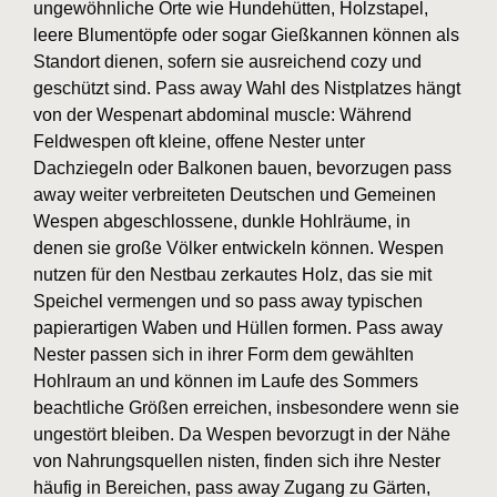
ungewöhnliche Orte wie Hundehütten, Holzstapel,
leere Blumentöpfe oder sogar Gießkannen können als
Standort dienen, sofern sie ausreichend cozy und
geschützt sind. Pass away Wahl des Nistplatzes hängt
von der Wespenart abdominal muscle: Während
Feldwespen oft kleine, offene Nester unter
Dachziegeln oder Balkonen bauen, bevorzugen pass
away weiter verbreiteten Deutschen und Gemeinen
Wespen abgeschlossene, dunkle Hohlräume, in
denen sie große Völker entwickeln können. Wespen
nutzen für den Nestbau zerkautes Holz, das sie mit
Speichel vermengen und so pass away typischen
papierartigen Waben und Hüllen formen. Pass away
Nester passen sich in ihrer Form dem gewählten
Hohlraum an und können im Laufe des Sommers
beachtliche Größen erreichen, insbesondere wenn sie
ungestört bleiben. Da Wespen bevorzugt in der Nähe
von Nahrungsquellen nisten, finden sich ihre Nester
häufig in Bereichen, pass away Zugang zu Gärten,