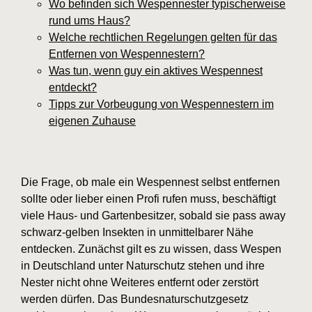
Wo befinden sich Wespennester typischerweise
rund ums Haus?
Welche rechtlichen Regelungen gelten für das
Entfernen von Wespennestern?
Was tun, wenn guy ein aktives Wespennest
entdeckt?
Tipps zur Vorbeugung von Wespennestern im
eigenen Zuhause
Die Frage, ob male ein Wespennest selbst entfernen
sollte oder lieber einen Profi rufen muss, beschäftigt
viele Haus- und Gartenbesitzer, sobald sie pass away
schwarz-gelben Insekten in unmittelbarer Nähe
entdecken. Zunächst gilt es zu wissen, dass Wespen
in Deutschland unter Naturschutz stehen und ihre
Nester nicht ohne Weiteres entfernt oder zerstört
werden dürfen. Das Bundesnaturschutzgesetz