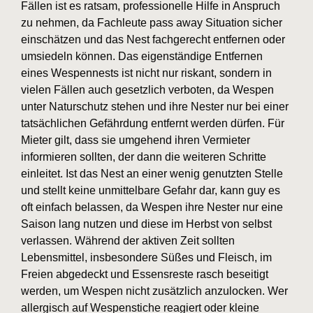
Fällen ist es ratsam, professionelle Hilfe in Anspruch
zu nehmen, da Fachleute pass away Situation sicher
einschätzen und das Nest fachgerecht entfernen oder
umsiedeln können. Das eigenständige Entfernen
eines Wespennests ist nicht nur riskant, sondern in
vielen Fällen auch gesetzlich verboten, da Wespen
unter Naturschutz stehen und ihre Nester nur bei einer
tatsächlichen Gefährdung entfernt werden dürfen. Für
Mieter gilt, dass sie umgehend ihren Vermieter
informieren sollten, der dann die weiteren Schritte
einleitet. Ist das Nest an einer wenig genutzten Stelle
und stellt keine unmittelbare Gefahr dar, kann guy es
oft einfach belassen, da Wespen ihre Nester nur eine
Saison lang nutzen und diese im Herbst von selbst
verlassen. Während der aktiven Zeit sollten
Lebensmittel, insbesondere Süßes und Fleisch, im
Freien abgedeckt und Essensreste rasch beseitigt
werden, um Wespen nicht zusätzlich anzulocken. Wer
allergisch auf Wespenstiche reagiert oder kleine