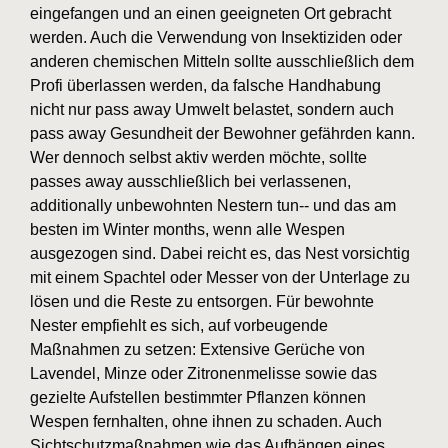
eingefangen und an einen geeigneten Ort gebracht
werden. Auch die Verwendung von Insektiziden oder
anderen chemischen Mitteln sollte ausschließlich dem
Profi überlassen werden, da falsche Handhabung
nicht nur pass away Umwelt belastet, sondern auch
pass away Gesundheit der Bewohner gefährden kann.
Wer dennoch selbst aktiv werden möchte, sollte
passes away ausschließlich bei verlassenen,
additionally unbewohnten Nestern tun-- und das am
besten im Winter months, wenn alle Wespen
ausgezogen sind. Dabei reicht es, das Nest vorsichtig
mit einem Spachtel oder Messer von der Unterlage zu
lösen und die Reste zu entsorgen. Für bewohnte
Nester empfiehlt es sich, auf vorbeugende
Maßnahmen zu setzen: Extensive Gerüche von
Lavendel, Minze oder Zitronenmelisse sowie das
gezielte Aufstellen bestimmter Pflanzen können
Wespen fernhalten, ohne ihnen zu schaden. Auch
Sichtschutzmaßnahmen wie das Aufhängen eines