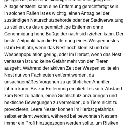
Alltags entsteht, kann eine Entfernung gerechtfertigt sein.
In solchen Fällen ist es wichtig, einen Antrag bei der
zuständigen Naturschutzbehörde oder der Stadtverwaltung
zu stellen, da das eigenmächtige Entfernen ohne
Genehmigung hohe Bußgelder nach sich ziehen kann. Der
beste Zeitpunkt hair die Entfernung eines Wespennestes
ist im Frühjahr, wenn das Nest noch klein ist und die
Wespenpopulation gering, oder im Herbst, wenn das Nest
verlassen ist und keine Gefahr mehr von den Tieren
ausgeht. Während der aktiven Zeit der Wespen sollte ein
Nest nur von Fachleuten entfernt werden, da
unsachgemäßes Vorgehen zu gefährlichen Angriffen
führen kann. Bis zur Entfernung empfiehlt es sich, Abstand
zum Nest zu halten, einen Sichtschutz anzubringen und
hektische Bewegungen zu vermeiden, die Tiere nicht zu
provozieren. Leere Nester können im Herbst gefahrlos
selbst entfernt werden, während bei bewohnten Nestern
immer ein Profi hinzugezogen werden sollte, um Risiken