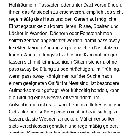
Hohlräume in Fassaden oder unter Dachvorsprüngen.
ihnen das Ansiedeln zu erschweren, empfiehlt es sich,
regelmäßig das Haus und den Garten auf mögliche
Einstiegspunkte zu kontrollieren. Risse, Spalten und
Löcher in Wänden, Dächern oder Fensterrahmen
sollten zeitnah abgedichtet werden, damit pass away
Insekten keinen Zugang zu potenziellen Nistplätzen
finden. Auch Lüftungsschächte und Kaminöffnungen
lassen sich mit feinmaschigen Gittern sichern, ohne
pass away Belüftung zu beeinträchtigen. Im Frühling,
wenn pass away Königinnen auf der Suche nach
einem geeigneten Ort für ihr Nest sind, ist besondere
Aufmerksamkeit gefragt. Wer frühzeitig handelt, kann
die Bildung eines Nestes oft verhindern. Im
Außenbereich ist es ratsam, Lebensmittelreste, offene
Getränke und süße Speisen nicht unbeaufsichtigt zu
lassen, da sie Wespen anlocken. Mülleimer sollten
stets verschlossen gehalten und regelmäßig geleert