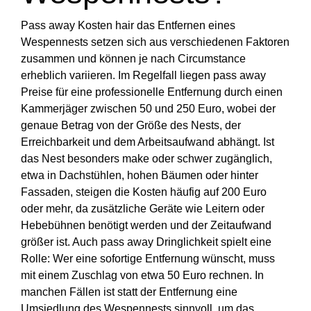
Pass away Kosten hair das Entfernen eines
Wespennests setzen sich aus verschiedenen Faktoren
zusammen und können je nach Circumstance
erheblich variieren. Im Regelfall liegen pass away
Preise für eine professionelle Entfernung durch einen
Kammerjäger zwischen 50 und 250 Euro, wobei der
genaue Betrag von der Größe des Nests, der
Erreichbarkeit und dem Arbeitsaufwand abhängt. Ist
das Nest besonders make oder schwer zugänglich,
etwa in Dachstühlen, hohen Bäumen oder hinter
Fassaden, steigen die Kosten häufig auf 200 Euro
oder mehr, da zusätzliche Geräte wie Leitern oder
Hebebühnen benötigt werden und der Zeitaufwand
größer ist. Auch pass away Dringlichkeit spielt eine
Rolle: Wer eine sofortige Entfernung wünscht, muss
mit einem Zuschlag von etwa 50 Euro rechnen. In
manchen Fällen ist statt der Entfernung eine
Umsiedlung des Wespennests sinnvoll, um das