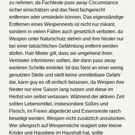
zu nehmen, da Fachleute pass away Circumstance
sicher einschätzen und das Nest fachgerecht
entfernen oder umsiedeln können. Das eigenständige
Entfernen eines Wespennests ist nicht nur riskant,
sondern in vielen Fällen auch gesetzlich verboten, da
Wespen unter Naturschutz stehen und ihre Nester nur
bei einer tatsächlichen Gefährdung entfernt werden
dürfen. Hair Mieter gilt, dass sie umgehend ihren
Vermieter informieren sollten, der dann pass away
weiteren Schritte einleitet. Ist das Nest an einer wenig
genutzten Stelle und stellt keine unmittelbare Gefahr
dar, kann guy es oft einfach belassen, da Wespen ihre
Nester nur eine Saison lang nutzen und diese im
Herbst von selbst verlassen. Während der aktiven Zeit
sollten Lebensmittel, insbesondere Süßes und
Fleisch, im Freien abgedeckt und Essensreste rasch
beseitigt werden, Wespen nicht zusätzlich anzulocken.
Wer allergisch auf Wespenstiche reagiert oder kleine
Kinder und Haustiere im Haushalt hat, sollte