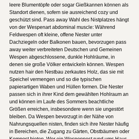
leere Blumentöpfe oder sogar Gießkannen können als
Standort dienen, sofern sie ausreichend cozy und
geschützt sind. Pass away Wahl des Nistplatzes hängt
von der Wespenart abdominal muscle: Während
Feldwespen oft kleine, offene Nester unter
Dachziegeln oder Balkonen bauen, bevorzugen pass
away weiter verbreiteten Deutschen und Gemeinen
Wespen abgeschlossene, dunkle Hohlräume, in
denen sie große Völker entwickeln können. Wespen
nutzen hair den Nestbau zerkautes Holz, das sie mit
Speichel vermengen und so die typischen
papierartigen Waben und Hüllen formen. Die Nester
passen sich in ihrer Kind dem gewählten Hohlraum an
und können im Laufe des Sommers beachtliche
Größen erreichen, insbesondere wenn sie ungestört
bleiben. Da Wespen bevorzugt in der Nähe von
Nahrungsquellen nisten, finden sich ihre Nester häufig
in Bereichen, die Zugang zu Gärten, Obstbäumen oder
Kompost bieten. Wer ein Wespennest rund ums Haus