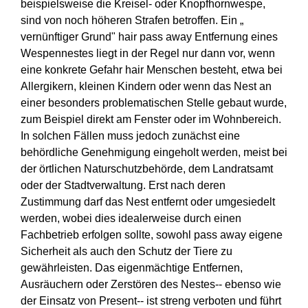
beispielsweise die Kreisel- oder Knopfhornwespe,
sind von noch höheren Strafen betroffen. Ein „
vernünftiger Grund" hair pass away Entfernung eines
Wespennestes liegt in der Regel nur dann vor, wenn
eine konkrete Gefahr hair Menschen besteht, etwa bei
Allergikern, kleinen Kindern oder wenn das Nest an
einer besonders problematischen Stelle gebaut wurde,
zum Beispiel direkt am Fenster oder im Wohnbereich.
In solchen Fällen muss jedoch zunächst eine
behördliche Genehmigung eingeholt werden, meist bei
der örtlichen Naturschutzbehörde, dem Landratsamt
oder der Stadtverwaltung. Erst nach deren
Zustimmung darf das Nest entfernt oder umgesiedelt
werden, wobei dies idealerweise durch einen
Fachbetrieb erfolgen sollte, sowohl pass away eigene
Sicherheit als auch den Schutz der Tiere zu
gewährleisten. Das eigenmächtige Entfernen,
Ausräuchern oder Zerstören des Nestes-- ebenso wie
der Einsatz von Present-- ist streng verboten und führt