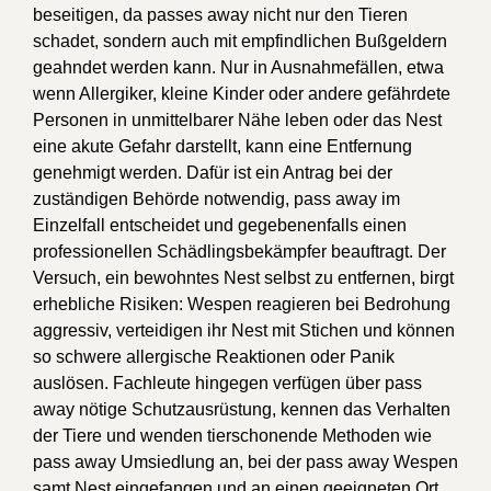
beseitigen, da passes away nicht nur den Tieren
schadet, sondern auch mit empfindlichen Bußgeldern
geahndet werden kann. Nur in Ausnahmefällen, etwa
wenn Allergiker, kleine Kinder oder andere gefährdete
Personen in unmittelbarer Nähe leben oder das Nest
eine akute Gefahr darstellt, kann eine Entfernung
genehmigt werden. Dafür ist ein Antrag bei der
zuständigen Behörde notwendig, pass away im
Einzelfall entscheidet und gegebenenfalls einen
professionellen Schädlingsbekämpfer beauftragt. Der
Versuch, ein bewohntes Nest selbst zu entfernen, birgt
erhebliche Risiken: Wespen reagieren bei Bedrohung
aggressiv, verteidigen ihr Nest mit Stichen und können
so schwere allergische Reaktionen oder Panik
auslösen. Fachleute hingegen verfügen über pass
away nötige Schutzausrüstung, kennen das Verhalten
der Tiere und wenden tierschonende Methoden wie
pass away Umsiedlung an, bei der pass away Wespen
samt Nest eingefangen und an einen geeigneten Ort