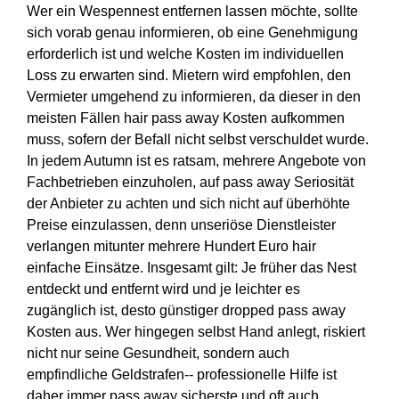
Wer ein Wespennest entfernen lassen möchte, sollte
sich vorab genau informieren, ob eine Genehmigung
erforderlich ist und welche Kosten im individuellen
Loss zu erwarten sind. Mietern wird empfohlen, den
Vermieter umgehend zu informieren, da dieser in den
meisten Fällen hair pass away Kosten aufkommen
muss, sofern der Befall nicht selbst verschuldet wurde.
In jedem Autumn ist es ratsam, mehrere Angebote von
Fachbetrieben einzuholen, auf pass away Seriosität
der Anbieter zu achten und sich nicht auf überhöhte
Preise einzulassen, denn unseriöse Dienstleister
verlangen mitunter mehrere Hundert Euro hair
einfache Einsätze. Insgesamt gilt: Je früher das Nest
entdeckt und entfernt wird und je leichter es
zugänglich ist, desto günstiger dropped pass away
Kosten aus. Wer hingegen selbst Hand anlegt, riskiert
nicht nur seine Gesundheit, sondern auch
empfindliche Geldstrafen-- professionelle Hilfe ist
daher immer pass away sicherste und oft auch