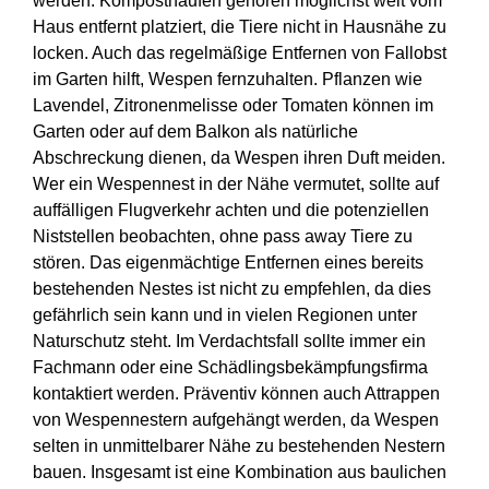
werden. Komposthaufen gehören möglichst weit vom
Haus entfernt platziert, die Tiere nicht in Hausnähe zu
locken. Auch das regelmäßige Entfernen von Fallobst
im Garten hilft, Wespen fernzuhalten. Pflanzen wie
Lavendel, Zitronenmelisse oder Tomaten können im
Garten oder auf dem Balkon als natürliche
Abschreckung dienen, da Wespen ihren Duft meiden.
Wer ein Wespennest in der Nähe vermutet, sollte auf
auffälligen Flugverkehr achten und die potenziellen
Niststellen beobachten, ohne pass away Tiere zu
stören. Das eigenmächtige Entfernen eines bereits
bestehenden Nestes ist nicht zu empfehlen, da dies
gefährlich sein kann und in vielen Regionen unter
Naturschutz steht. Im Verdachtsfall sollte immer ein
Fachmann oder eine Schädlingsbekämpfungsfirma
kontaktiert werden. Präventiv können auch Attrappen
von Wespennestern aufgehängt werden, da Wespen
selten in unmittelbarer Nähe zu bestehenden Nestern
bauen. Insgesamt ist eine Kombination aus baulichen