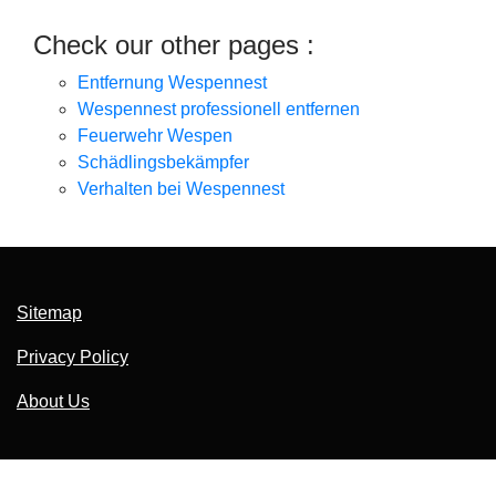
Check our other pages :
Entfernung Wespennest
Wespennest professionell entfernen
Feuerwehr Wespen
Schädlingsbekämpfer
Verhalten bei Wespennest
Sitemap
Privacy Policy
About Us