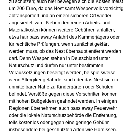
zu schützen; auch hier bewegen sich die Kosten meist
um 200 Euro, da das Nest samt Wespenvolk vorsichtig
abtransportiert und an einem sicheren Ort wieder
angesiedelt wird. Neben den reinen Arbeits- und
Materialkosten können weitere Gebühren anfallen,
etwa hair pass away Anfahrt des Kammerjägers oder
für rechtliche Prüfungen, wenn zunächst geklärt
werden muss, ob das Nest überhaupt entfernt werden
darf. Denn Wespen stehen in Deutschland unter
Naturschutz und dürfen nur unter bestimmten
Voraussetzungen beseitigt werden, beispielsweise
wenn Allergiker gefährdet sind oder das Nest sich in
unmittelbarer Nähe zu Kindergärten oder Schulen
befindet. Verstöße gegen diese Vorschriften können
mit hohen Bußgeldern geahndet werden. In einigen
Regionen übernehmen auch pass away Feuerwehr
oder die lokale Naturschutzbehörde die Entfernung,
teils kostenlos oder gegen eine geringe Gebühr,
insbesondere bei geschützten Arten wie Hornissen.