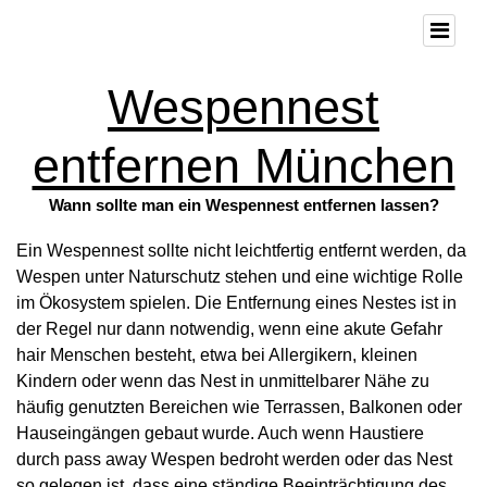
Wespennest
entfernen München
Wann sollte man ein Wespennest entfernen lassen?
Ein Wespennest sollte nicht leichtfertig entfernt werden, da
Wespen unter Naturschutz stehen und eine wichtige Rolle
im Ökosystem spielen. Die Entfernung eines Nestes ist in
der Regel nur dann notwendig, wenn eine akute Gefahr
hair Menschen besteht, etwa bei Allergikern, kleinen
Kindern oder wenn das Nest in unmittelbarer Nähe zu
häufig genutzten Bereichen wie Terrassen, Balkonen oder
Hauseingängen gebaut wurde. Auch wenn Haustiere
durch pass away Wespen bedroht werden oder das Nest
so gelegen ist, dass eine ständige Beeinträchtigung des