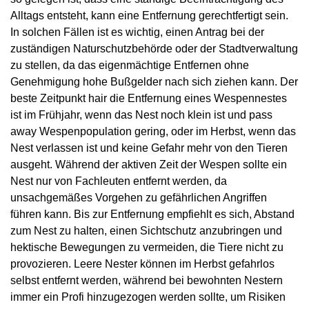
Alltags entsteht, kann eine Entfernung gerechtfertigt sein.
In solchen Fällen ist es wichtig, einen Antrag bei der
zuständigen Naturschutzbehörde oder der Stadtverwaltung
zu stellen, da das eigenmächtige Entfernen ohne
Genehmigung hohe Bußgelder nach sich ziehen kann. Der
beste Zeitpunkt hair die Entfernung eines Wespennestes
ist im Frühjahr, wenn das Nest noch klein ist und pass
away Wespenpopulation gering, oder im Herbst, wenn das
Nest verlassen ist und keine Gefahr mehr von den Tieren
ausgeht. Während der aktiven Zeit der Wespen sollte ein
Nest nur von Fachleuten entfernt werden, da
unsachgemäßes Vorgehen zu gefährlichen Angriffen
führen kann. Bis zur Entfernung empfiehlt es sich, Abstand
zum Nest zu halten, einen Sichtschutz anzubringen und
hektische Bewegungen zu vermeiden, die Tiere nicht zu
provozieren. Leere Nester können im Herbst gefahrlos
selbst entfernt werden, während bei bewohnten Nestern
immer ein Profi hinzugezogen werden sollte, um Risiken