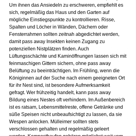
Um ihnen das Ansiedeln zu erschweren, empfiehlt es
sich, regelmäßig das Haus und den Garten auf
mögliche Einstiegspunkte zu kontrollieren. Risse,
Spalten und Löcher in Wänden, Dächern oder
Fensterrahmen sollten zeitnah abgedichtet werden,
damit pass away Insekten keinen Zugang zu
potenziellen Nistplätzen finden. Auch
Lüftungsschächte und Kaminöffnungen lassen sich mit
feinmaschigen Gittern sichern, ohne pass away
Belüftung zu beeinträchtigen. Im Frühling, wenn die
Königinnen auf der Suche nach einem geeigneten Ort
für ihr Nest sind, ist besondere Aufmerksamkeit
gefragt. Wer frühzeitig handelt, kann pass away
Bildung eines Nestes oft verhindern. Im Außenbereich
ist es ratsam, Lebensmittelreste, offene Getränke und
süße Speisen nicht unbeaufsichtigt zu lassen, da sie
Wespen anlocken. Mülleimer sollten stets
verschlossen gehalten und regelmäßig geleert