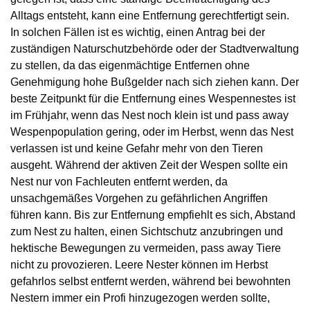
Alltags entsteht, kann eine Entfernung gerechtfertigt sein.
In solchen Fällen ist es wichtig, einen Antrag bei der
zuständigen Naturschutzbehörde oder der Stadtverwaltung
zu stellen, da das eigenmächtige Entfernen ohne
Genehmigung hohe Bußgelder nach sich ziehen kann. Der
beste Zeitpunkt für die Entfernung eines Wespennestes ist
im Frühjahr, wenn das Nest noch klein ist und pass away
Wespenpopulation gering, oder im Herbst, wenn das Nest
verlassen ist und keine Gefahr mehr von den Tieren
ausgeht. Während der aktiven Zeit der Wespen sollte ein
Nest nur von Fachleuten entfernt werden, da
unsachgemäßes Vorgehen zu gefährlichen Angriffen
führen kann. Bis zur Entfernung empfiehlt es sich, Abstand
zum Nest zu halten, einen Sichtschutz anzubringen und
hektische Bewegungen zu vermeiden, pass away Tiere
nicht zu provozieren. Leere Nester können im Herbst
gefahrlos selbst entfernt werden, während bei bewohnten
Nestern immer ein Profi hinzugezogen werden sollte,