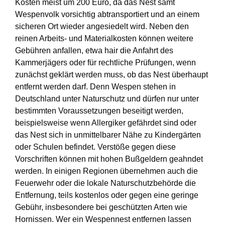
Kosten meist um 200 Euro, da das Nest samt
Wespenvolk vorsichtig abtransportiert und an einem
sicheren Ort wieder angesiedelt wird. Neben den
reinen Arbeits- und Materialkosten können weitere
Gebühren anfallen, etwa hair die Anfahrt des
Kammerjägers oder für rechtliche Prüfungen, wenn
zunächst geklärt werden muss, ob das Nest überhaupt
entfernt werden darf. Denn Wespen stehen in
Deutschland unter Naturschutz und dürfen nur unter
bestimmten Voraussetzungen beseitigt werden,
beispielsweise wenn Allergiker gefährdet sind oder
das Nest sich in unmittelbarer Nähe zu Kindergärten
oder Schulen befindet. Verstöße gegen diese
Vorschriften können mit hohen Bußgeldern geahndet
werden. In einigen Regionen übernehmen auch die
Feuerwehr oder die lokale Naturschutzbehörde die
Entfernung, teils kostenlos oder gegen eine geringe
Gebühr, insbesondere bei geschützten Arten wie
Hornissen. Wer ein Wespennest entfernen lassen