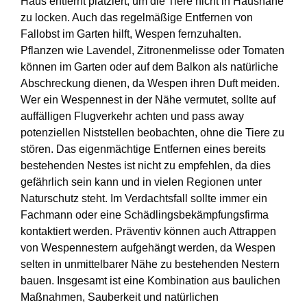
Haus entfernt platziert, um die Tiere nicht in Hausnähe
zu locken. Auch das regelmäßige Entfernen von
Fallobst im Garten hilft, Wespen fernzuhalten.
Pflanzen wie Lavendel, Zitronenmelisse oder Tomaten
können im Garten oder auf dem Balkon als natürliche
Abschreckung dienen, da Wespen ihren Duft meiden.
Wer ein Wespennest in der Nähe vermutet, sollte auf
auffälligen Flugverkehr achten und pass away
potenziellen Niststellen beobachten, ohne die Tiere zu
stören. Das eigenmächtige Entfernen eines bereits
bestehenden Nestes ist nicht zu empfehlen, da dies
gefährlich sein kann und in vielen Regionen unter
Naturschutz steht. Im Verdachtsfall sollte immer ein
Fachmann oder eine Schädlingsbekämpfungsfirma
kontaktiert werden. Präventiv können auch Attrappen
von Wespennestern aufgehängt werden, da Wespen
selten in unmittelbarer Nähe zu bestehenden Nestern
bauen. Insgesamt ist eine Kombination aus baulichen
Maßnahmen, Sauberkeit und natürlichen