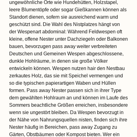
ungewöhnliche Orte wie Hundehütten, Holzstapel,
leere Blumentöpfe oder sogar Gießkannen können als
Standort dienen, sofern sie ausreichend warm und
geschützt sind. Die Wahl des Nistplatzes hängt von
der Wespenart abdominal: Während Feldwespen oft
kleine, offene Nester unter Dachziegeln oder Balkonen
bauen, bevorzugen pass away weiter verbreiteten
Deutschen und Gemeinen Wespen abgeschlossene,
dunkle Hohlräume, in denen sie große Völker
entwickeln können. Wespen nutzen hair den Nestbau
zerkautes Holz, das sie mit Speichel vermengen und
so die typischen papierartigen Waben und Hüllen
formen. Pass away Nester passen sich in ihrer Type
dem gewählten Hohlraum an und können im Laufe des
Sommers beachtliche Größen erreichen, insbesondere
wenn sie ungestört bleiben. Da Wespen bevorzugt in
der Nähe von Nahrungsquellen nisten, finden sich ihre
Nester häufig in Bereichen, pass away Zugang zu
Gärten, Obstbäumen oder Kompost bieten. Wer ein