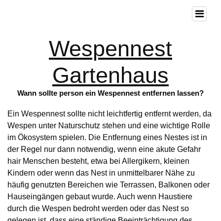
Wespennest
Gartenhaus
Wann sollte person ein Wespennest entfernen lassen?
Ein Wespennest sollte nicht leichtfertig entfernt werden, da
Wespen unter Naturschutz stehen und eine wichtige Rolle
im Ökosystem spielen. Die Entfernung eines Nestes ist in
der Regel nur dann notwendig, wenn eine akute Gefahr
hair Menschen besteht, etwa bei Allergikern, kleinen
Kindern oder wenn das Nest in unmittelbarer Nähe zu
häufig genutzten Bereichen wie Terrassen, Balkonen oder
Hauseingängen gebaut wurde. Auch wenn Haustiere
durch die Wespen bedroht werden oder das Nest so
gelegen ist, dass eine ständige Beeinträchtigung des