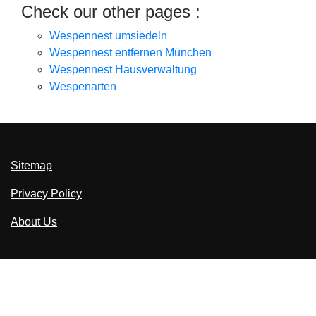
Check our other pages :
Wespennest umsiedeln
Wespennest entfernen München
Wespennest Hausverwaltung
Wespenarten
Sitemap
Privacy Policy
About Us