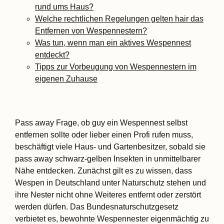
rund ums Haus?
Welche rechtlichen Regelungen gelten hair das
Entfernen von Wespennestern?
Was tun, wenn man ein aktives Wespennest
entdeckt?
Tipps zur Vorbeugung von Wespennestern im
eigenen Zuhause
Pass away Frage, ob guy ein Wespennest selbst
entfernen sollte oder lieber einen Profi rufen muss,
beschäftigt viele Haus- und Gartenbesitzer, sobald sie
pass away schwarz-gelben Insekten in unmittelbarer
Nähe entdecken. Zunächst gilt es zu wissen, dass
Wespen in Deutschland unter Naturschutz stehen und
ihre Nester nicht ohne Weiteres entfernt oder zerstört
werden dürfen. Das Bundesnaturschutzgesetz
verbietet es, bewohnte Wespennester eigenmächtig zu