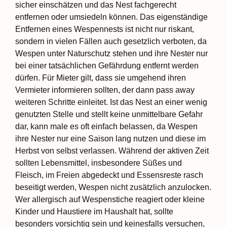
sicher einschätzen und das Nest fachgerecht
entfernen oder umsiedeln können. Das eigenständige
Entfernen eines Wespennests ist nicht nur riskant,
sondern in vielen Fällen auch gesetzlich verboten, da
Wespen unter Naturschutz stehen und ihre Nester nur
bei einer tatsächlichen Gefährdung entfernt werden
dürfen. Für Mieter gilt, dass sie umgehend ihren
Vermieter informieren sollten, der dann pass away
weiteren Schritte einleitet. Ist das Nest an einer wenig
genutzten Stelle und stellt keine unmittelbare Gefahr
dar, kann male es oft einfach belassen, da Wespen
ihre Nester nur eine Saison lang nutzen und diese im
Herbst von selbst verlassen. Während der aktiven Zeit
sollten Lebensmittel, insbesondere Süßes und
Fleisch, im Freien abgedeckt und Essensreste rasch
beseitigt werden, Wespen nicht zusätzlich anzulocken.
Wer allergisch auf Wespenstiche reagiert oder kleine
Kinder und Haustiere im Haushalt hat, sollte
besonders vorsichtig sein und keinesfalls versuchen,