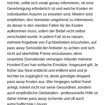
möchte, sollte sich vorab genau informieren, ob eine
Genehmigung erforderlich ist und welche Kosten im
individuellen Autumn zu erwarten sind. Mietern wird
empfohlen, den Vermieter umgehend zu informieren,
da dieser in den meisten Fällen für die Kosten
aufkommen muss, sofern der Befall nicht selbst
verschuldet wurde. In jedem Fall ist es ratsam,
mehrere Angebote von Fachbetrieben einzuholen, auf
pass away Seriosität der Anbieter zu achten und sich
nicht auf überhöhte Preise einzulassen, denn
unseriöse Dienstleister verlangen mitunter mehrere
Hundert Euro hair einfache Einsätze. Insgesamt gilt: Je
früher das Nest entdeckt und entfernt wird und je
leichter es zugänglich ist, desto günstiger dropped
pass away Kosten aus. Wer hingegen selbst Hand
anlegt, riskiert nicht nur seine Gesundheit, sondern
auch empfindliche Geldstrafen-- professionelle Hilfe ist
daher immer pass away sicherste und oft auch
wirtschaftlichste Lösung.