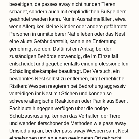
beseitigen, da passes away nicht nur den Tieren
schadet, sondern auch mit empfindlichen Bußgeldern
geahndet werden kann. Nur in Ausnahmefällen, etwa
wenn Allergiker, kleine Kinder oder andere gefährdete
Personen in unmittelbarer Nähe leben oder das Nest
eine akute Gefahr darstellt, kann eine Entfernung
genehmigt werden. Dafür ist ein Antrag bei der
zuständigen Behörde notwendig, die im Einzelfall
entscheidet und gegebenenfalls einen professionellen
Schädlingsbekämpfer beauftragt. Der Versuch, ein
bewohntes Nest selbst zu entfernen, birgt erhebliche
Risiken: Wespen reagieren bei Bedrohung aggressiv,
verteidigen ihr Nest mit Stichen und können so
schwere allergische Reaktionen oder Panik auslösen.
Fachleute hingegen verfügen über die nötige
Schutzausrüstung, kennen das Verhalten der Tiere
und wenden tierschonende Methoden wie pass away
Umsiedlung an, bei der pass away Wespen samt Nest
eingefangen und an einen geeigneten Ort gebracht