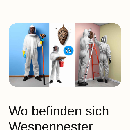
Wo befinden sich
Wespennester