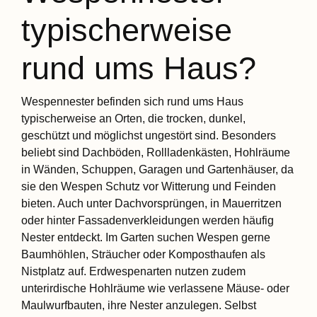
typischerweise
rund ums Haus?
Wespennester befinden sich rund ums Haus
typischerweise an Orten, die trocken, dunkel,
geschützt und möglichst ungestört sind. Besonders
beliebt sind Dachböden, Rollladenkästen, Hohlräume
in Wänden, Schuppen, Garagen und Gartenhäuser, da
sie den Wespen Schutz vor Witterung und Feinden
bieten. Auch unter Dachvorsprüngen, in Mauerritzen
oder hinter Fassadenverkleidungen werden häufig
Nester entdeckt. Im Garten suchen Wespen gerne
Baumhöhlen, Sträucher oder Komposthaufen als
Nistplatz auf. Erdwespenarten nutzen zudem
unterirdische Hohlräume wie verlassene Mäuse- oder
Maulwurfbauten, ihre Nester anzulegen. Selbst