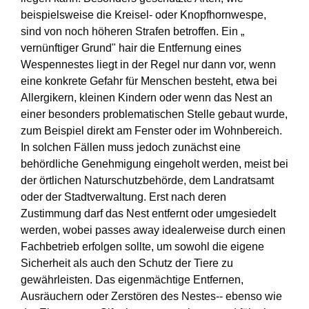
beispielsweise die Kreisel- oder Knopfhornwespe,
sind von noch höheren Strafen betroffen. Ein „
vernünftiger Grund" hair die Entfernung eines
Wespennestes liegt in der Regel nur dann vor, wenn
eine konkrete Gefahr für Menschen besteht, etwa bei
Allergikern, kleinen Kindern oder wenn das Nest an
einer besonders problematischen Stelle gebaut wurde,
zum Beispiel direkt am Fenster oder im Wohnbereich.
In solchen Fällen muss jedoch zunächst eine
behördliche Genehmigung eingeholt werden, meist bei
der örtlichen Naturschutzbehörde, dem Landratsamt
oder der Stadtverwaltung. Erst nach deren
Zustimmung darf das Nest entfernt oder umgesiedelt
werden, wobei passes away idealerweise durch einen
Fachbetrieb erfolgen sollte, um sowohl die eigene
Sicherheit als auch den Schutz der Tiere zu
gewährleisten. Das eigenmächtige Entfernen,
Ausräuchern oder Zerstören des Nestes-- ebenso wie