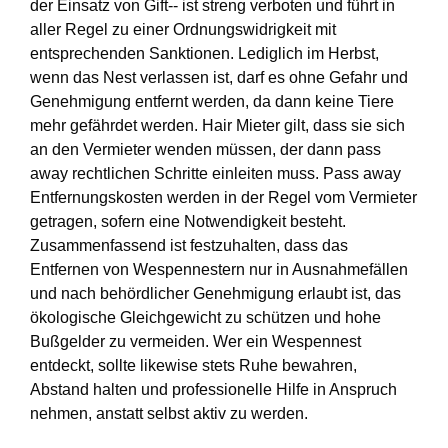
der Einsatz von Gift-- ist streng verboten und führt in
aller Regel zu einer Ordnungswidrigkeit mit
entsprechenden Sanktionen. Lediglich im Herbst,
wenn das Nest verlassen ist, darf es ohne Gefahr und
Genehmigung entfernt werden, da dann keine Tiere
mehr gefährdet werden. Hair Mieter gilt, dass sie sich
an den Vermieter wenden müssen, der dann pass
away rechtlichen Schritte einleiten muss. Pass away
Entfernungskosten werden in der Regel vom Vermieter
getragen, sofern eine Notwendigkeit besteht.
Zusammenfassend ist festzuhalten, dass das
Entfernen von Wespennestern nur in Ausnahmefällen
und nach behördlicher Genehmigung erlaubt ist, das
ökologische Gleichgewicht zu schützen und hohe
Bußgelder zu vermeiden. Wer ein Wespennest
entdeckt, sollte likewise stets Ruhe bewahren,
Abstand halten und professionelle Hilfe in Anspruch
nehmen, anstatt selbst aktiv zu werden.