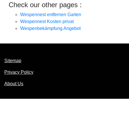
Check our other pages :
Wespennest entfernen Garten
Wespennest Kosten privat
Wespenbekämpfung Angebot
Sitemap
Privacy Policy
About Us