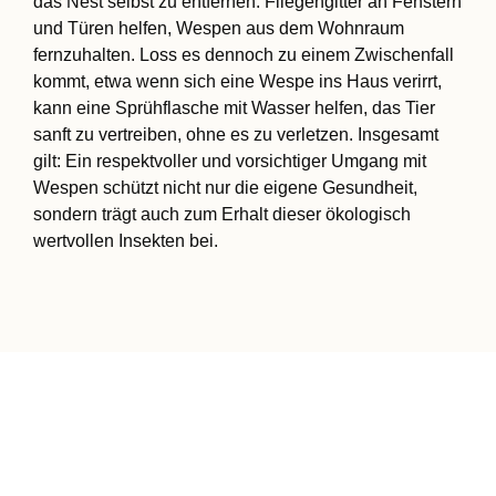
das Nest selbst zu entfernen. Fliegengitter an Fenstern
und Türen helfen, Wespen aus dem Wohnraum
fernzuhalten. Loss es dennoch zu einem Zwischenfall
kommt, etwa wenn sich eine Wespe ins Haus verirrt,
kann eine Sprühflasche mit Wasser helfen, das Tier
sanft zu vertreiben, ohne es zu verletzen. Insgesamt
gilt: Ein respektvoller und vorsichtiger Umgang mit
Wespen schützt nicht nur die eigene Gesundheit,
sondern trägt auch zum Erhalt dieser ökologisch
wertvollen Insekten bei.