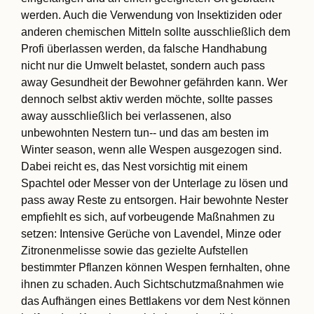
werden. Auch die Verwendung von Insektiziden oder
anderen chemischen Mitteln sollte ausschließlich dem
Profi überlassen werden, da falsche Handhabung
nicht nur die Umwelt belastet, sondern auch pass
away Gesundheit der Bewohner gefährden kann. Wer
dennoch selbst aktiv werden möchte, sollte passes
away ausschließlich bei verlassenen, also
unbewohnten Nestern tun-- und das am besten im
Winter season, wenn alle Wespen ausgezogen sind.
Dabei reicht es, das Nest vorsichtig mit einem
Spachtel oder Messer von der Unterlage zu lösen und
pass away Reste zu entsorgen. Hair bewohnte Nester
empfiehlt es sich, auf vorbeugende Maßnahmen zu
setzen: Intensive Gerüche von Lavendel, Minze oder
Zitronenmelisse sowie das gezielte Aufstellen
bestimmter Pflanzen können Wespen fernhalten, ohne
ihnen zu schaden. Auch Sichtschutzmaßnahmen wie
das Aufhängen eines Bettlakens vor dem Nest können