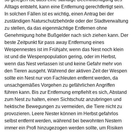
Alltags entsteht, kann eine Entfernung gerechtfertigt sein.
In solchen Fällen ist es wichtig, einen Antrag bei der
zuständigen Naturschutzbehörde oder der Stadtverwaltung
zu stellen, da das eigenmächtige Entfernen ohne
Genehmigung hohe Bußgelder nach sich ziehen kann. Der
beste Zeitpunkt für pass away Entfernung eines
Wespennestes ist im Frühjahr, wenn das Nest noch klein
ist und die Wespenpopulation gering, oder im Herbst,
wenn das Nest verlassen ist und keine Gefahr mehr von
den Tieren ausgeht. Während der aktiven Zeit der Wespen
sollte ein Nest nur von Fachleuten entfernt werden, da
unsachgemäßes Vorgehen zu gefährlichen Angriffen
führen kann. Bis zur Entfernung empfiehlt es sich, Abstand
zum Nest zu halten, einen Sichtschutz anzubringen und
hektische Bewegungen zu vermeiden, die Tiere nicht zu
provozieren. Leere Nester können im Herbst gefahrlos
selbst entfernt werden, während bei bewohnten Nestern
immer ein Profi hinzugezogen werden sollte, um Risiken