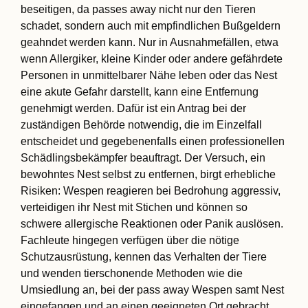
beseitigen, da passes away nicht nur den Tieren
schadet, sondern auch mit empfindlichen Bußgeldern
geahndet werden kann. Nur in Ausnahmefällen, etwa
wenn Allergiker, kleine Kinder oder andere gefährdete
Personen in unmittelbarer Nähe leben oder das Nest
eine akute Gefahr darstellt, kann eine Entfernung
genehmigt werden. Dafür ist ein Antrag bei der
zuständigen Behörde notwendig, die im Einzelfall
entscheidet und gegebenenfalls einen professionellen
Schädlingsbekämpfer beauftragt. Der Versuch, ein
bewohntes Nest selbst zu entfernen, birgt erhebliche
Risiken: Wespen reagieren bei Bedrohung aggressiv,
verteidigen ihr Nest mit Stichen und können so
schwere allergische Reaktionen oder Panik auslösen.
Fachleute hingegen verfügen über die nötige
Schutzausrüstung, kennen das Verhalten der Tiere
und wenden tierschonende Methoden wie die
Umsiedlung an, bei der pass away Wespen samt Nest
eingefangen und an einen geeigneten Ort gebracht