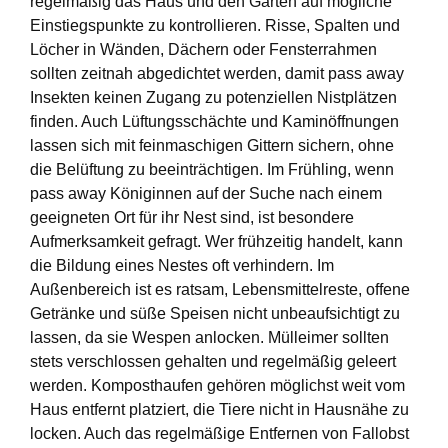
regelmäßig das Haus und den Garten auf mögliche
Einstiegspunkte zu kontrollieren. Risse, Spalten und
Löcher in Wänden, Dächern oder Fensterrahmen
sollten zeitnah abgedichtet werden, damit pass away
Insekten keinen Zugang zu potenziellen Nistplätzen
finden. Auch Lüftungsschächte und Kaminöffnungen
lassen sich mit feinmaschigen Gittern sichern, ohne
die Belüftung zu beeinträchtigen. Im Frühling, wenn
pass away Königinnen auf der Suche nach einem
geeigneten Ort für ihr Nest sind, ist besondere
Aufmerksamkeit gefragt. Wer frühzeitig handelt, kann
die Bildung eines Nestes oft verhindern. Im
Außenbereich ist es ratsam, Lebensmittelreste, offene
Getränke und süße Speisen nicht unbeaufsichtigt zu
lassen, da sie Wespen anlocken. Mülleimer sollten
stets verschlossen gehalten und regelmäßig geleert
werden. Komposthaufen gehören möglichst weit vom
Haus entfernt platziert, die Tiere nicht in Hausnähe zu
locken. Auch das regelmäßige Entfernen von Fallobst