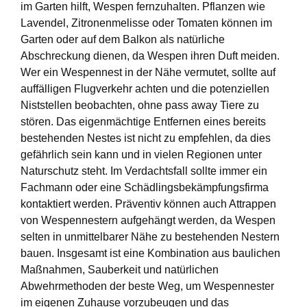
im Garten hilft, Wespen fernzuhalten. Pflanzen wie
Lavendel, Zitronenmelisse oder Tomaten können im
Garten oder auf dem Balkon als natürliche
Abschreckung dienen, da Wespen ihren Duft meiden.
Wer ein Wespennest in der Nähe vermutet, sollte auf
auffälligen Flugverkehr achten und die potenziellen
Niststellen beobachten, ohne pass away Tiere zu
stören. Das eigenmächtige Entfernen eines bereits
bestehenden Nestes ist nicht zu empfehlen, da dies
gefährlich sein kann und in vielen Regionen unter
Naturschutz steht. Im Verdachtsfall sollte immer ein
Fachmann oder eine Schädlingsbekämpfungsfirma
kontaktiert werden. Präventiv können auch Attrappen
von Wespennestern aufgehängt werden, da Wespen
selten in unmittelbarer Nähe zu bestehenden Nestern
bauen. Insgesamt ist eine Kombination aus baulichen
Maßnahmen, Sauberkeit und natürlichen
Abwehrmethoden der beste Weg, um Wespennester
im eigenen Zuhause vorzubeugen und das