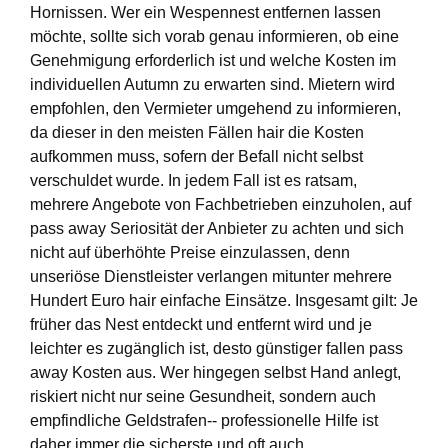
Hornissen. Wer ein Wespennest entfernen lassen
möchte, sollte sich vorab genau informieren, ob eine
Genehmigung erforderlich ist und welche Kosten im
individuellen Autumn zu erwarten sind. Mietern wird
empfohlen, den Vermieter umgehend zu informieren,
da dieser in den meisten Fällen hair die Kosten
aufkommen muss, sofern der Befall nicht selbst
verschuldet wurde. In jedem Fall ist es ratsam,
mehrere Angebote von Fachbetrieben einzuholen, auf
pass away Seriosität der Anbieter zu achten und sich
nicht auf überhöhte Preise einzulassen, denn
unseriöse Dienstleister verlangen mitunter mehrere
Hundert Euro hair einfache Einsätze. Insgesamt gilt: Je
früher das Nest entdeckt und entfernt wird und je
leichter es zugänglich ist, desto günstiger fallen pass
away Kosten aus. Wer hingegen selbst Hand anlegt,
riskiert nicht nur seine Gesundheit, sondern auch
empfindliche Geldstrafen-- professionelle Hilfe ist
daher immer die sicherste und oft auch