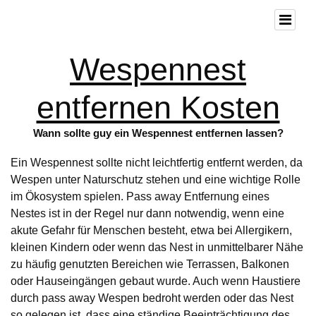
Wespennest
entfernen Kosten
Wann sollte guy ein Wespennest entfernen lassen?
Ein Wespennest sollte nicht leichtfertig entfernt werden, da
Wespen unter Naturschutz stehen und eine wichtige Rolle
im Ökosystem spielen. Pass away Entfernung eines
Nestes ist in der Regel nur dann notwendig, wenn eine
akute Gefahr für Menschen besteht, etwa bei Allergikern,
kleinen Kindern oder wenn das Nest in unmittelbarer Nähe
zu häufig genutzten Bereichen wie Terrassen, Balkonen
oder Hauseingängen gebaut wurde. Auch wenn Haustiere
durch pass away Wespen bedroht werden oder das Nest
so gelegen ist, dass eine ständige Beeinträchtigung des