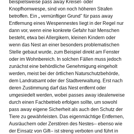
beispielsweise pass away Kreisel- oder
Knopfhornwespe, sind von noch höheren Strafen
betroffen. Ein „ vernünftiger Grund" für pass away
Entfernung eines Wespennestes liegt in der Regel nur
dann vor, wenn eine konkrete Gefahr hair Menschen
besteht, etwa bei Allergikern, kleinen Kindern oder
wenn das Nest an einer besonders problematischen
Stelle gebaut wurde, zum Beispiel direkt am Fenster
oder im Wohnbereich. In solchen Fällen muss jedoch
zunächst eine behördliche Genehmigung eingeholt
werden, meist bei der örtlichen Naturschutzbehörde,
dem Landratsamt oder der Stadtverwaltung. Erst nach
deren Zustimmung darf das Nest entfernt oder
umgesiedelt werden, wobei passes away idealerweise
durch einen Fachbetrieb erfolgen sollte, um sowohl
pass away eigene Sicherheit als auch den Schutz der
Tiere zu gewährleisten. Das eigenmächtige Entfernen,
Ausräuchern oder Zerstören des Nestes-- ebenso wie
der Einsatz von Gift-- ist streng verboten und führt in