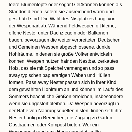
leere Blumentöpfe oder sogar Gießkannen können als
Standort dienen, sofern sie ausreichend warm und
geschützt sind. Die Wahl des Nistplatzes hängt von
der Wespenart ab: Während Feldwespen oft kleine,
offene Nester unter Dachziegeln oder Balkonen
bauen, bevorzugen die weiter verbreiteten Deutschen
und Gemeinen Wespen abgeschlossene, dunkle
Hohlräume, in denen sie große Völker entwickeln
können. Wespen nutzen hair den Nestbau zerkautes
Holz, das sie mit Speichel vermengen und so pass
away typischen papierartigen Waben und Hüllen
formen. Pass away Nester passen sich in ihrer Kind
dem gewählten Hohlraum an und können im Laufe des
Sommers beachtliche Größen erreichen, insbesondere
wenn sie ungestört bleiben. Da Wespen bevorzugt in
der Nähe von Nahrungsquellen nisten, finden sich ihre
Nester häufig in Bereichen, die Zugang zu Gärten,
Obstbäumen oder Kompost bieten. Wer ein
Wespennest rund ums Haus vermutet, sollte