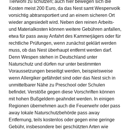
Tierwohl zu schützen; auch hier bewegen sich die
Kosten meist 200 Euro, da das Nest samt Wespenvolk
vorsichtig abtransportiert und an einem sicheren Ort
wieder angesiedelt wird. Neben den reinen Arbeits-
und Materialkosten können weitere Gebühren anfallen,
etwa für pass away Anfahrt des Kammerjägers oder für
rechtliche Prüfungen, wenn zunächst geklärt werden
muss, ob das Nest überhaupt entfernt werden darf.
Denn Wespen stehen in Deutschland unter
Naturschutz und dürfen nur unter bestimmten
Voraussetzungen beseitigt werden, beispielsweise
wenn Allergiker gefährdet sind oder das Nest sich in
unmittelbarer Nähe zu Preschool oder Schulen
befindet. Verstöße gegen diese Vorschriften können
mit hohen Bußgeldern geahndet werden. In einigen
Regionen übernehmen auch die Feuerwehr oder pass
away lokale Naturschutzbehörde pass away
Entfernung, teils kostenlos oder gegen eine geringe
Gebühr, insbesondere bei geschützten Arten wie