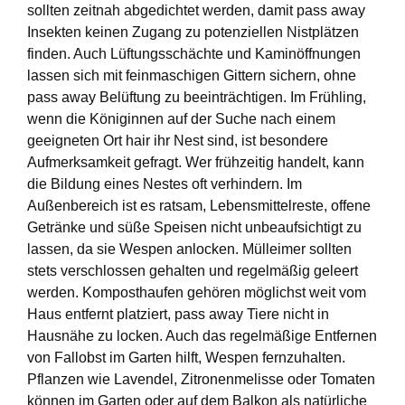
sollten zeitnah abgedichtet werden, damit pass away
Insekten keinen Zugang zu potenziellen Nistplätzen
finden. Auch Lüftungsschächte und Kaminöffnungen
lassen sich mit feinmaschigen Gittern sichern, ohne
pass away Belüftung zu beeinträchtigen. Im Frühling,
wenn die Königinnen auf der Suche nach einem
geeigneten Ort hair ihr Nest sind, ist besondere
Aufmerksamkeit gefragt. Wer frühzeitig handelt, kann
die Bildung eines Nestes oft verhindern. Im
Außenbereich ist es ratsam, Lebensmittelreste, offene
Getränke und süße Speisen nicht unbeaufsichtigt zu
lassen, da sie Wespen anlocken. Mülleimer sollten
stets verschlossen gehalten und regelmäßig geleert
werden. Komposthaufen gehören möglichst weit vom
Haus entfernt platziert, pass away Tiere nicht in
Hausnähe zu locken. Auch das regelmäßige Entfernen
von Fallobst im Garten hilft, Wespen fernzuhalten.
Pflanzen wie Lavendel, Zitronenmelisse oder Tomaten
können im Garten oder auf dem Balkon als natürliche