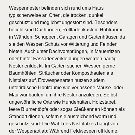
Wespennester befinden sich rund ums Haus
typischerweise an Orten, die trocken, dunkel,
geschützt und möglichst ungestört sind. Besonders
beliebt sind Dachböden, Rollladenkästen, Hohlräume
in Wänden, Schuppen, Garagen und Gartenhäuser, da
sie den Wespen Schutz vor Witterung und Feinden
bieten. Auch unter Dachvorsprüngen, in Mauerritzen
oder hinter Fassadenverkleidungen werden häufig
Nester entdeckt. Im Garten suchen Wespen gerne
Baumhöhlen, Sträucher oder Komposthaufen als
Nistplatz auf. Erdwespenarten nutzen zudem
unterirdische Hohlräume wie verlassene Mäuse- oder
Maulwurfbauten, um ihre Nester anzulegen. Selbst
ungewöhnliche Orte wie Hundehütten, Holzstapel,
leere Blumentöpfe oder sogar Gießkannen können als
Standort dienen, sofern sie ausreichend warm und
geschützt sind. Die Wahl des Nistplatzes hängt von
der Wespenart ab: Während Feldwespen oft kleine,