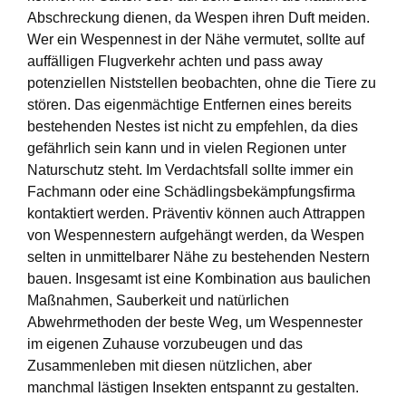
Abschreckung dienen, da Wespen ihren Duft meiden.
Wer ein Wespennest in der Nähe vermutet, sollte auf
auffälligen Flugverkehr achten und pass away
potenziellen Niststellen beobachten, ohne die Tiere zu
stören. Das eigenmächtige Entfernen eines bereits
bestehenden Nestes ist nicht zu empfehlen, da dies
gefährlich sein kann und in vielen Regionen unter
Naturschutz steht. Im Verdachtsfall sollte immer ein
Fachmann oder eine Schädlingsbekämpfungsfirma
kontaktiert werden. Präventiv können auch Attrappen
von Wespennestern aufgehängt werden, da Wespen
selten in unmittelbarer Nähe zu bestehenden Nestern
bauen. Insgesamt ist eine Kombination aus baulichen
Maßnahmen, Sauberkeit und natürlichen
Abwehrmethoden der beste Weg, um Wespennester
im eigenen Zuhause vorzubeugen und das
Zusammenleben mit diesen nützlichen, aber
manchmal lästigen Insekten entspannt zu gestalten.