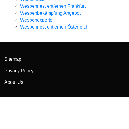
Wespennest entfernen Frankfurt
Wespenbekämpfung Angebot
Wespenexperte
Wespennest entfernen Österreich
Sitemap
Privacy Policy
About Us