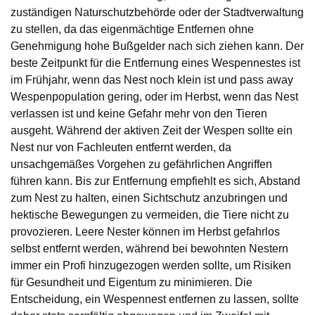
zuständigen Naturschutzbehörde oder der Stadtverwaltung
zu stellen, da das eigenmächtige Entfernen ohne
Genehmigung hohe Bußgelder nach sich ziehen kann. Der
beste Zeitpunkt für die Entfernung eines Wespennestes ist
im Frühjahr, wenn das Nest noch klein ist und pass away
Wespenpopulation gering, oder im Herbst, wenn das Nest
verlassen ist und keine Gefahr mehr von den Tieren
ausgeht. Während der aktiven Zeit der Wespen sollte ein
Nest nur von Fachleuten entfernt werden, da
unsachgemäßes Vorgehen zu gefährlichen Angriffen
führen kann. Bis zur Entfernung empfiehlt es sich, Abstand
zum Nest zu halten, einen Sichtschutz anzubringen und
hektische Bewegungen zu vermeiden, die Tiere nicht zu
provozieren. Leere Nester können im Herbst gefahrlos
selbst entfernt werden, während bei bewohnten Nestern
immer ein Profi hinzugezogen werden sollte, um Risiken
für Gesundheit und Eigentum zu minimieren. Die
Entscheidung, ein Wespennest entfernen zu lassen, sollte