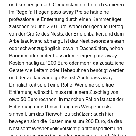
und können je nach Circumstance erheblich variieren.
Im Regelfall liegen pass away Preise hair eine
professionelle Entfernung durch einen Kammerjäger
zwischen 50 und 250 Euro, wobei der genaue Betrag
von der Größe des Nests, der Erreichbarkeit und dem
Arbeitsaufwand abhängt. Ist das Nest besonders earn
oder schwer zugänglich, etwa in Dachstühlen, hohen
Bäumen oder hinter Fassaden, steigen pass away
Kosten häufig auf 200 Euro oder mehr, da zusätzliche
Geräte wie Leitern oder Hebebühnen benötigt werden
und der Zeitaufwand größer ist. Auch pass away
Dringlichkeit spielt eine Rolle: Wer eine sofortige
Entfernung wünscht, muss mit einem Zuschlag von
etwa 50 Euro rechnen. In manchen Fällen ist statt der
Entfernung eine Umsiedlung des Wespennests
sinnvoll, um das Tierwohl zu schützen; auch hier
bewegen sich die Kosten meist um 200 Euro, da das
Nest samt Wespenvolk vorsichtig abtransportiert und
an einem sicheren Ort wieder angesiedelt wird. Neben