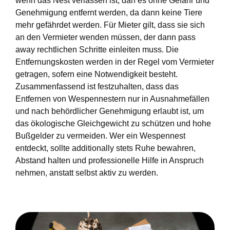
wenn das Nest verlassen ist, darf es ohne Gefahr und
Genehmigung entfernt werden, da dann keine Tiere
mehr gefährdet werden. Für Mieter gilt, dass sie sich
an den Vermieter wenden müssen, der dann pass
away rechtlichen Schritte einleiten muss. Die
Entfernungskosten werden in der Regel vom Vermieter
getragen, sofern eine Notwendigkeit besteht.
Zusammenfassend ist festzuhalten, dass das
Entfernen von Wespennestern nur in Ausnahmefällen
und nach behördlicher Genehmigung erlaubt ist, um
das ökologische Gleichgewicht zu schützen und hohe
Bußgelder zu vermeiden. Wer ein Wespennest
entdeckt, sollte additionally stets Ruhe bewahren,
Abstand halten und professionelle Hilfe in Anspruch
nehmen, anstatt selbst aktiv zu werden.