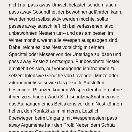
nicht nur pass away Umwelt belastet, sondern auch
pass away Gesundheit der Bewohner gefährden kann.
Wer dennoch selbst aktiv werden möchte, sollte
passes away ausschließlich bei verlassenen, also
unbewohnten Nestern tun-- und das am besten im
Winter months, wenn alle Wespen ausgezogen sind.
Dabei reicht es, das Nest vorsichtig mit einem
Spachtel oder Messer von der Unterlage zu lösen und
pass away Reste zu entsorgen. Für bewohnte Nester
empfiehlt es sich, auf vorbeugende Maßnahmen zu
setzen: Intensive Gerüche von Lavendel, Minze oder
Zitronenmelisse sowie das gezielte Aufstellen
bestimmter Pflanzen können Wespen fernhalten, ohne
ihnen zu schaden. Auch Sichtschutzmaßnahmen wie
das Aufhängen eines Bettlakens vor dem Nest können
helfen, den Kontakt zu minimieren. Letztlich
überwiegen beim Umgang mit Wespennestern pass
away Argumente hair den Profi: Neben dem Schutz