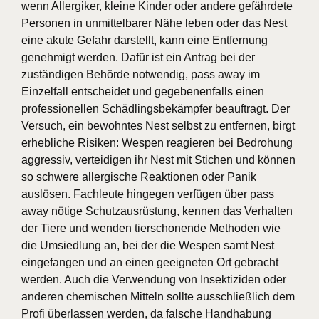
wenn Allergiker, kleine Kinder oder andere gefährdete
Personen in unmittelbarer Nähe leben oder das Nest
eine akute Gefahr darstellt, kann eine Entfernung
genehmigt werden. Dafür ist ein Antrag bei der
zuständigen Behörde notwendig, pass away im
Einzelfall entscheidet und gegebenenfalls einen
professionellen Schädlingsbekämpfer beauftragt. Der
Versuch, ein bewohntes Nest selbst zu entfernen, birgt
erhebliche Risiken: Wespen reagieren bei Bedrohung
aggressiv, verteidigen ihr Nest mit Stichen und können
so schwere allergische Reaktionen oder Panik
auslösen. Fachleute hingegen verfügen über pass
away nötige Schutzausrüstung, kennen das Verhalten
der Tiere und wenden tierschonende Methoden wie
die Umsiedlung an, bei der die Wespen samt Nest
eingefangen und an einen geeigneten Ort gebracht
werden. Auch die Verwendung von Insektiziden oder
anderen chemischen Mitteln sollte ausschließlich dem
Profi überlassen werden, da falsche Handhabung