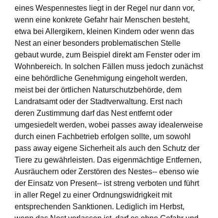
eines Wespennestes liegt in der Regel nur dann vor,
wenn eine konkrete Gefahr hair Menschen besteht,
etwa bei Allergikern, kleinen Kindern oder wenn das
Nest an einer besonders problematischen Stelle
gebaut wurde, zum Beispiel direkt am Fenster oder im
Wohnbereich. In solchen Fällen muss jedoch zunächst
eine behördliche Genehmigung eingeholt werden,
meist bei der örtlichen Naturschutzbehörde, dem
Landratsamt oder der Stadtverwaltung. Erst nach
deren Zustimmung darf das Nest entfernt oder
umgesiedelt werden, wobei passes away idealerweise
durch einen Fachbetrieb erfolgen sollte, um sowohl
pass away eigene Sicherheit als auch den Schutz der
Tiere zu gewährleisten. Das eigenmächtige Entfernen,
Ausräuchern oder Zerstören des Nestes-- ebenso wie
der Einsatz von Present-- ist streng verboten und führt
in aller Regel zu einer Ordnungswidrigkeit mit
entsprechenden Sanktionen. Lediglich im Herbst,