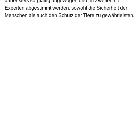
daher stets sorgfältig abgewogen und im Zweifel mit
Experten abgestimmt werden, sowohl die Sicherheit der
Menschen als auch den Schutz der Tiere zu gewährleisten.