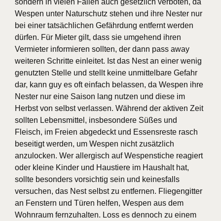
sondern in vielen Fällen auch gesetzlich verboten, da
Wespen unter Naturschutz stehen und ihre Nester nur
bei einer tatsächlichen Gefährdung entfernt werden
dürfen. Für Mieter gilt, dass sie umgehend ihren
Vermieter informieren sollten, der dann pass away
weiteren Schritte einleitet. Ist das Nest an einer wenig
genutzten Stelle und stellt keine unmittelbare Gefahr
dar, kann guy es oft einfach belassen, da Wespen ihre
Nester nur eine Saison lang nutzen und diese im
Herbst von selbst verlassen. Während der aktiven Zeit
sollten Lebensmittel, insbesondere Süßes und
Fleisch, im Freien abgedeckt und Essensreste rasch
beseitigt werden, um Wespen nicht zusätzlich
anzulocken. Wer allergisch auf Wespenstiche reagiert
oder kleine Kinder und Haustiere im Haushalt hat,
sollte besonders vorsichtig sein und keinesfalls
versuchen, das Nest selbst zu entfernen. Fliegengitter
an Fenstern und Türen helfen, Wespen aus dem
Wohnraum fernzuhalten. Loss es dennoch zu einem