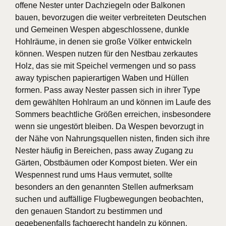
offene Nester unter Dachziegeln oder Balkonen
bauen, bevorzugen die weiter verbreiteten Deutschen
und Gemeinen Wespen abgeschlossene, dunkle
Hohlräume, in denen sie große Völker entwickeln
können. Wespen nutzen für den Nestbau zerkautes
Holz, das sie mit Speichel vermengen und so pass
away typischen papierartigen Waben und Hüllen
formen. Pass away Nester passen sich in ihrer Type
dem gewählten Hohlraum an und können im Laufe des
Sommers beachtliche Größen erreichen, insbesondere
wenn sie ungestört bleiben. Da Wespen bevorzugt in
der Nähe von Nahrungsquellen nisten, finden sich ihre
Nester häufig in Bereichen, pass away Zugang zu
Gärten, Obstbäumen oder Kompost bieten. Wer ein
Wespennest rund ums Haus vermutet, sollte
besonders an den genannten Stellen aufmerksam
suchen und auffällige Flugbewegungen beobachten,
den genauen Standort zu bestimmen und
gegebenenfalls fachgerecht handeln zu können.